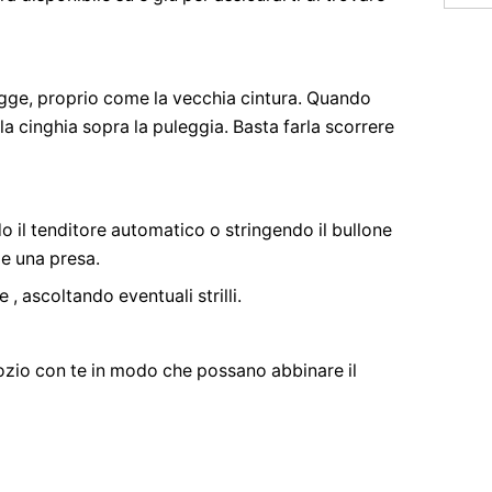
legge, proprio come la vecchia cintura. Quando
la cinghia sopra la puleggia. Basta farla scorrere
do il tenditore automatico o stringendo il bullone
 e una presa.
e , ascoltando eventuali strilli.
gozio con te in modo che possano abbinare il