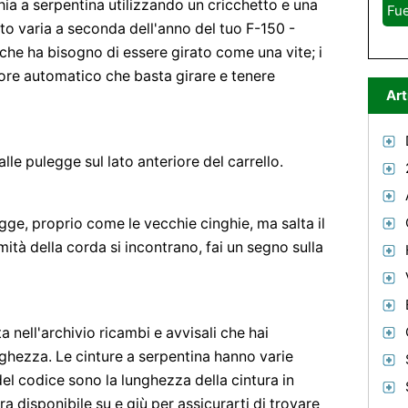
ghia a serpentina utilizzando un cricchetto e una
Fue
sto varia a seconda dell'anno del tuo F-150 -
che ha bisogno di essere girato come una vite; i
tore automatico che basta girare e tenere
Art
alle pulegge sul lato anteriore del carrello.
gge, proprio come le vecchie cinghie, ma salta il
tà della corda si incontrano, fai un segno sulla
 nell'archivio ricambi e avvisali che hai
nghezza. Le cinture a serpentina hanno varie
del codice sono la lunghezza della cintura in
a disponibile su e giù per assicurarti di trovare