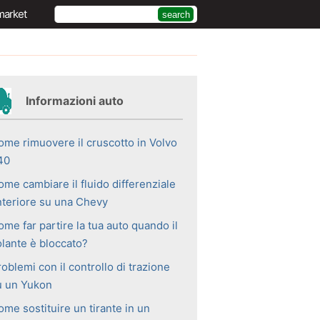
market
Informazioni auto
ome rimuovere il cruscotto in Volvo
40
ome cambiare il fluido differenziale
nteriore su una Chevy
me far partire la tua auto quando il
olante è bloccato?
oblemi con il controllo di trazione
u un Yukon
me sostituire un tirante in un