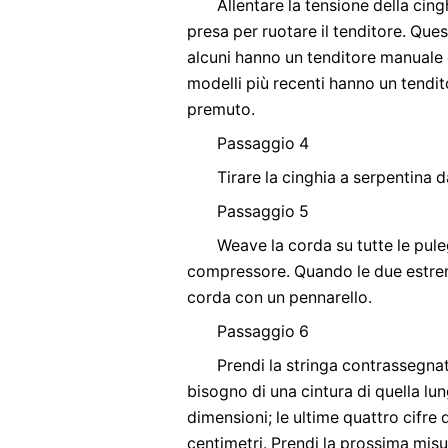
Allentare la tensione della cin
presa per ruotare il tenditore. Que
alcuni hanno un tenditore manuale 
modelli più recenti hanno un tendi
premuto.
Passaggio 4
Tirare la cinghia a serpentina d
Passaggio 5
Weave la corda su tutte le pule
compressore. Quando le due estremi
corda con un pennarello.
Passaggio 6
Prendi la stringa contrassegnata
bisogno di una cintura di quella lu
dimensioni; le ultime quattro cifre 
centimetri. Prendi la prossima misur