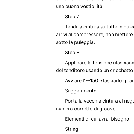
una buona vestibilità.
Step 7
Tendi la cintura su tutte le pu
arrivi al compressore, non mettere 
sotto la puleggia.
Step 8
Applicare la tensione rilascian
del tenditore usando un cricchetto
Avviare l'F-150 e lasciarlo girar
Suggerimento
Porta la vecchia cintura al ne
numero corretto di groove.
Elementi di cui avrai bisogno
String