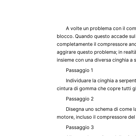
A volte un problema con il com
blocco. Quando questo accade sul t
completamente il compressore anc
aggirare questo problema; in realtà
insieme con una diversa cinghia a 
Passaggio 1
Individuare la cinghia a serpen
cintura di gomma che copre tutti g
Passaggio 2
Disegna uno schema di come la 
motore, incluso il compressore del
Passaggio 3