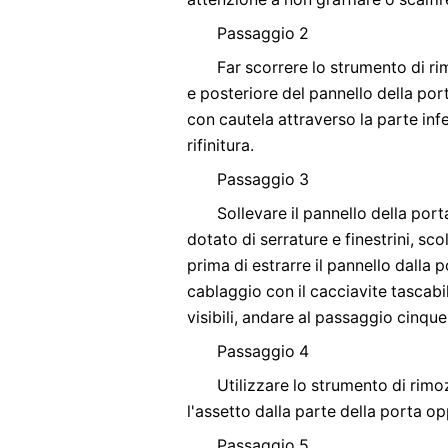
Passaggio 2
Far scorrere lo strumento di ri
e posteriore del pannello della por
con cautela attraverso la parte infer
rifinitura.
Passaggio 3
Sollevare il pannello della port
dotato di serrature e finestrini, sco
prima di estrarre il pannello dalla 
cablaggio con il cacciavite tascabi
visibili, andare al passaggio cinque
Passaggio 4
Utilizzare lo strumento di rimoz
l'assetto dalla parte della porta o
Passaggio 5