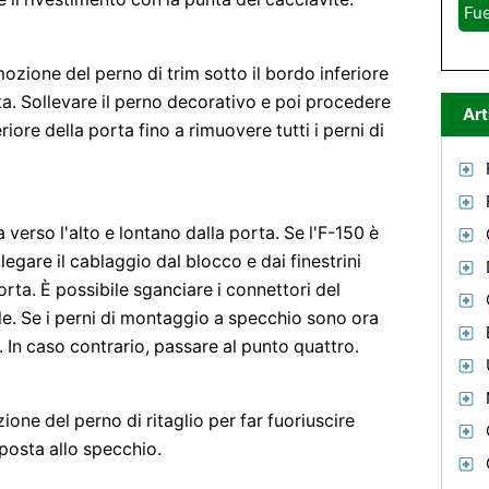
Fue
mozione del perno di trim sotto il bordo inferiore
ta. Sollevare il perno decorativo e poi procedere
Art
iore della porta fino a rimuovere tutti i perni di
a verso l'alto e lontano dalla porta. Se l'F-150 è
llegare il cablaggio dal blocco e dai finestrini
porta. È possibile sganciare i connettori del
le. Se i perni di montaggio a specchio sono ora
. In caso contrario, passare al punto quattro.
ione del perno di ritaglio per far fuoriuscire
pposta allo specchio.