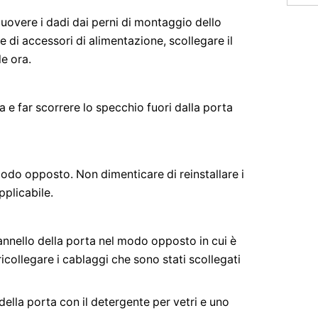
imuovere i dadi dai perni di montaggio dello
 di accessori di alimentazione, scollegare il
le ora.
a e far scorrere lo specchio fuori dalla porta
modo opposto. Non dimenticare di reinstallare i
pplicabile.
pannello della porta nel modo opposto in cui è
icollegare i cablaggi che sono stati scollegati
 della porta con il detergente per vetri e uno