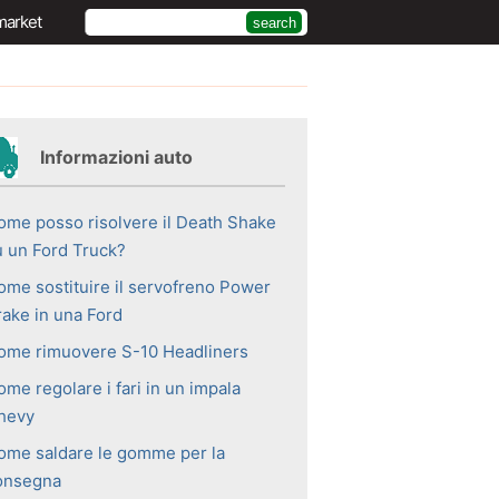
market
Informazioni auto
ome posso risolvere il Death Shake
u un Ford Truck?
ome sostituire il servofreno Power
rake in una Ford
ome rimuovere S-10 Headliners
me regolare i fari in un impala
hevy
ome saldare le gomme per la
onsegna