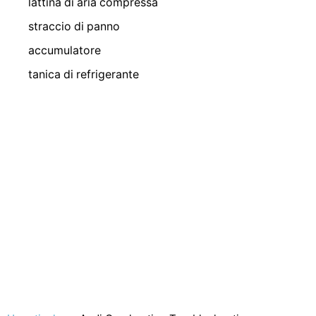
lattina di aria compressa
straccio di panno
accumulatore
tanica di refrigerante