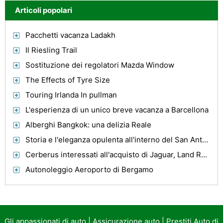
Articoli popolari
Pacchetti vacanza Ladakh
Il Riesling Trail
Sostituzione dei regolatori Mazda Window
The Effects of Tyre Size
Touring Irlanda In pullman
L'esperienza di un unico breve vacanza a Barcellona
Alberghi Bangkok: una delizia Reale
Storia e l'eleganza opulenta all'interno del San Anthony Hotel
Cerberus interessati all'acquisto di Jaguar, Land Rover
Autonoleggio Aeroporto di Bergamo
Gli appassionati di auto
|
Assicurazione auto
|
Prestiti Auto di