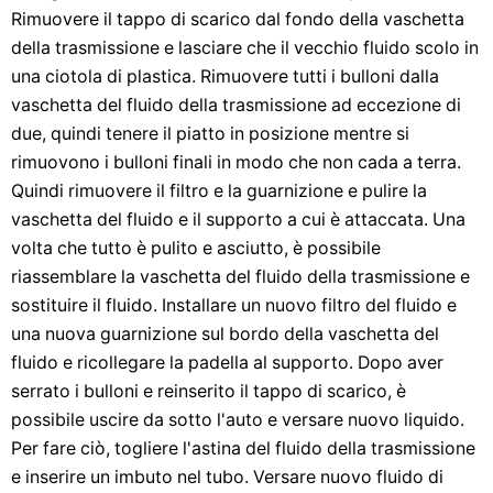
Rimuovere il tappo di scarico dal fondo della vaschetta
della trasmissione e lasciare che il vecchio fluido scolo in
una ciotola di plastica. Rimuovere tutti i bulloni dalla
vaschetta del fluido della trasmissione ad eccezione di
due, quindi tenere il piatto in posizione mentre si
rimuovono i bulloni finali in modo che non cada a terra.
Quindi rimuovere il filtro e la guarnizione e pulire la
vaschetta del fluido e il supporto a cui è attaccata. Una
volta che tutto è pulito e asciutto, è possibile
riassemblare la vaschetta del fluido della trasmissione e
sostituire il fluido. Installare un nuovo filtro del fluido e
una nuova guarnizione sul bordo della vaschetta del
fluido e ricollegare la padella al supporto. Dopo aver
serrato i bulloni e reinserito il tappo di scarico, è
possibile uscire da sotto l'auto e versare nuovo liquido.
Per fare ciò, togliere l'astina del fluido della trasmissione
e inserire un imbuto nel tubo. Versare nuovo fluido di