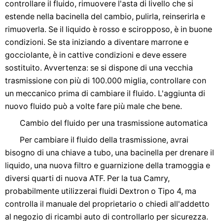
controllare il fluido, rimuovere l'asta di livello che si
estende nella bacinella del cambio, pulirla, reinserirla e
rimuoverla. Se il liquido è rosso e sciropposo, è in buone
condizioni. Se sta iniziando a diventare marrone e
gocciolante, è in cattive condizioni e deve essere
sostituito. Avvertenza: se si dispone di una vecchia
trasmissione con più di 100.000 miglia, controllare con
un meccanico prima di cambiare il fluido. L'aggiunta di
nuovo fluido può a volte fare più male che bene.
Cambio del fluido per una trasmissione automatica
Per cambiare il fluido della trasmissione, avrai
bisogno di una chiave a tubo, una bacinella per drenare il
liquido, una nuova filtro e guarnizione della tramoggia e
diversi quarti di nuova ATF. Per la tua Camry,
probabilmente utilizzerai fluidi Dextron o Tipo 4, ma
controlla il manuale del proprietario o chiedi all'addetto
al negozio di ricambi auto di controllarlo per sicurezza.