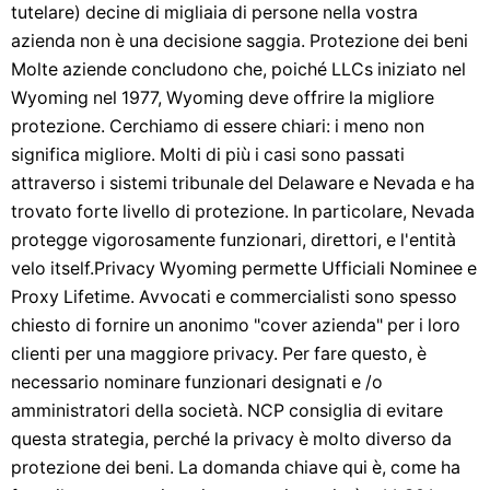
tutelare) decine di migliaia di persone nella vostra
azienda non è una decisione saggia. Protezione dei beni
Molte aziende concludono che, poiché LLCs iniziato nel
Wyoming nel 1977, Wyoming deve offrire la migliore
protezione. Cerchiamo di essere chiari: i meno non
significa migliore. Molti di più i casi sono passati
attraverso i sistemi tribunale del Delaware e Nevada e ha
trovato forte livello di protezione. In particolare, Nevada
protegge vigorosamente funzionari, direttori, e l'entità
velo itself.Privacy Wyoming permette Ufficiali Nominee e
Proxy Lifetime. Avvocati e commercialisti sono spesso
chiesto di fornire un anonimo "cover azienda" per i loro
clienti per una maggiore privacy. Per fare questo, è
necessario nominare funzionari designati e /o
amministratori della società. NCP consiglia di evitare
questa strategia, perché la privacy è molto diverso da
protezione dei beni. La domanda chiave qui è, come ha