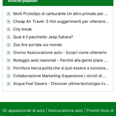
Articoli popolari
Multi Prototipo di carburante Un altro primato per Volvo
Cheap Air Travel: 3 Hot suggerimenti per ottenere Dirt Voli low cost
City break
Qual è il pacchetto Jeep Sahara?
Zoo Are portale sul mondo
Giorno Assicurazione auto - Scopri come ottenerlo
Noleggio auto nazionali - Perché alla gente piace Noleggio auto nazionali
Forniture barca pulita che si può essere a conoscenza di
Collaborazione Marketing-Espansione i circoli di marketing Per maggiori profitti
Acqua Fuel Savers - Discover ultima tecnologia rivelato alla Convenzione California
Gli appassionati di auto
|
Assicurazione auto
|
Prestiti Auto di