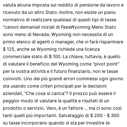
valuta alcuna imposta sul reddito di pensione da lavoro e
ricevuto da un altro Stato. Inoltre, non esiste un piano
normativo di realizzare qualsiasi di questi tipi di tasse.
"canoni demaniali iniziali di FeesWyoming Meno Stato
sono meno di Nevada. Wyoming non necessita di un
primo elenco di agenti o manager, che vi farà risparmiare
$ 125, anche se Wyoming richiede una licenza
commerciale stato di $ 100. La chiave, tuttavia, è quello
di valutare il beneficio del Wyoming come "pivot point"
per la vostra attività e il futuro finanziario, non le tasse
coinvolti. Uno dei più grandi errori commessi ogni giorno
sta usando come criteri principali per le decisioni
aziendali, "Che cosa si carica"? Il prezzo può essere il
peggior modo di valutare la qualità e risultati di un
prodotto o servizio. Vero, è un fattore ... ma ci sono così
tanti quelli più importanti. Salvataggio di $ 200 - $ 300
su tasse incorporano quando si sta per investire (e