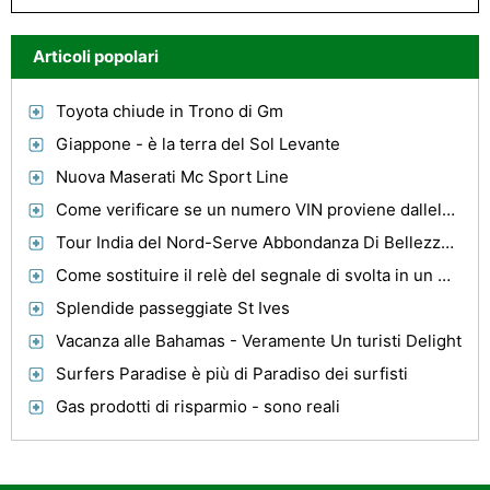
Articoli popolari
Toyota chiude in Trono di Gm
Giappone - è la terra del Sol Levante
Nuova Maserati Mc Sport Line
Come verificare se un numero VIN proviene dallelenco delle proprietà rubate
Tour India del Nord-Serve Abbondanza Di Bellezza, avventura e Royalty
Come sostituire il relè del segnale di svolta in un Kia Spectra
Splendide passeggiate St Ives
Vacanza alle Bahamas - Veramente Un turisti Delight
Surfers Paradise è più di Paradiso dei surfisti
Gas prodotti di risparmio - sono reali