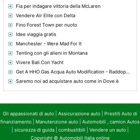
Fia per indagare vittoria della McLaren
Vendere Air Elite con Delta
Fino Forest Town per nuoto
Idee viaggia gratis
Manchester - Were Mad For It
Tenting con gli alieni in Montana
Vivere Bali Con Yacht
Get A HHO Gas Acqua Auto Modification - Raddoppia il chilometraggio del gas
Saremo noi ad acquistare auto come in Dove è
Gli appassionati di auto
|
Assicurazione auto
|
Prestiti Auto di
finanziamento
|
Manutenzione auto
|
Automobili , camion Autos
|
sicurezza di guida
|
combustibili
|
Vendere un auto
|
Copyright ©
Automobili Italia online