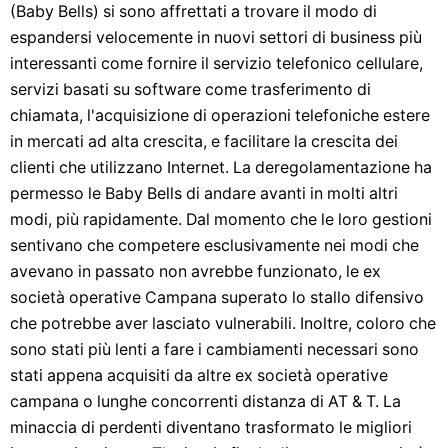
(Baby Bells) si sono affrettati a trovare il modo di
espandersi velocemente in nuovi settori di business più
interessanti come fornire il servizio telefonico cellulare,
servizi basati su software come trasferimento di
chiamata, l'acquisizione di operazioni telefoniche estere
in mercati ad alta crescita, e facilitare la crescita dei
clienti che utilizzano Internet. La deregolamentazione ha
permesso le Baby Bells di andare avanti in molti altri
modi, più rapidamente. Dal momento che le loro gestioni
sentivano che competere esclusivamente nei modi che
avevano in passato non avrebbe funzionato, le ex
società operative Campana superato lo stallo difensivo
che potrebbe aver lasciato vulnerabili. Inoltre, coloro che
sono stati più lenti a fare i cambiamenti necessari sono
stati appena acquisiti da altre ex società operative
campana o lunghe concorrenti distanza di AT & T. La
minaccia di perdenti diventano trasformato le migliori