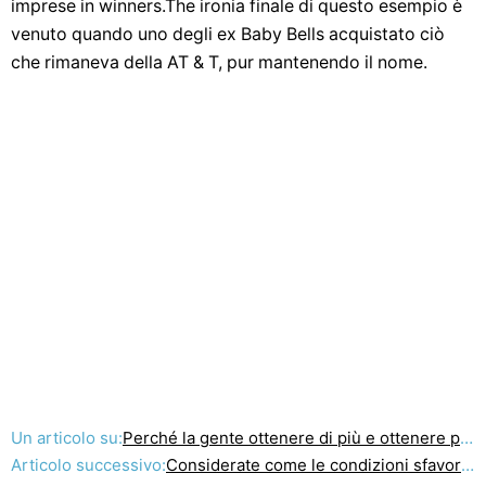
imprese in winners.The ironia finale di questo esempio è
venuto quando uno degli ex Baby Bells acquistato ciò
che rimaneva della AT & T, pur mantenendo il nome.
Un articolo su:
Perché la gente ottenere di più e ottenere più risultati, frequentando seminari
Articolo successivo:
Considerate come le condizioni sfavorevoli, con una benedizione