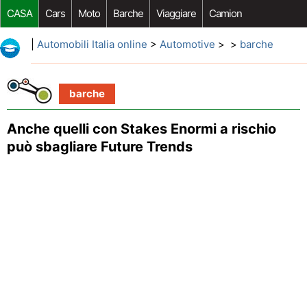
CASA
Cars
Moto
Barche
Viaggiare
Camion
Riparazione Auto
Acquisto Auto
Car Opzioni Aftermarket
|
Automobili Italia online
>
Automotive
> >
barche
barche
Anche quelli con Stakes Enormi a rischio
può sbagliare Future Trends