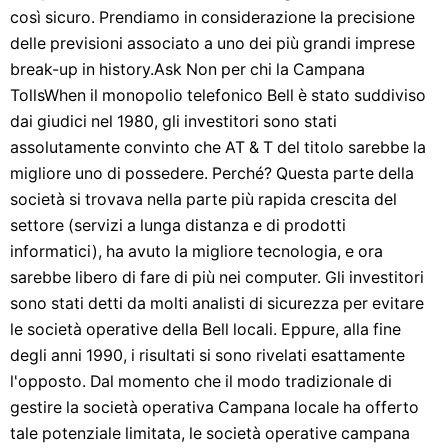
così sicuro. Prendiamo in considerazione la precisione
delle previsioni associato a uno dei più grandi imprese
break-up in history.Ask Non per chi la Campana
TollsWhen il monopolio telefonico Bell è stato suddiviso
dai giudici nel 1980, gli investitori sono stati
assolutamente convinto che AT & T del titolo sarebbe la
migliore uno di possedere. Perché? Questa parte della
società si trovava nella parte più rapida crescita del
settore (servizi a lunga distanza e di prodotti
informatici), ha avuto la migliore tecnologia, e ora
sarebbe libero di fare di più nei computer. Gli investitori
sono stati detti da molti analisti di sicurezza per evitare
le società operative della Bell locali. Eppure, alla fine
degli anni 1990, i risultati si sono rivelati esattamente
l'opposto. Dal momento che il modo tradizionale di
gestire la società operativa Campana locale ha offerto
tale potenziale limitata, le società operative campana