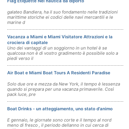
Flag Etiquette Nel nautica da diporto
galateo Bandiera, ha il suo fondamento nelle tradizioni
marittime storiche ei codici delle navi mercantili e le
marine d
Vacanza a Miami e Miami Visitatore Attrazioni e la
crociera di capitale
Uno dei vantaggi di un soggiorno in un hotel è se
qualcosa non è di vostro gradimento è possibile solo a
piedi verso il
Air Boat e Miami Boat Tours A Residenti Paradise
Solo due ore e mezza da New York, il tempo è lessenza
quando si prepara per una vacanza primaverile. Così
pack luce, pre
Boat Drinks - un atteggiamento, uno stato d'animo
E gennaio, le giornate sono corte e il tempo al nord
meno di fresco , il periodo dellanno in cui cerca di