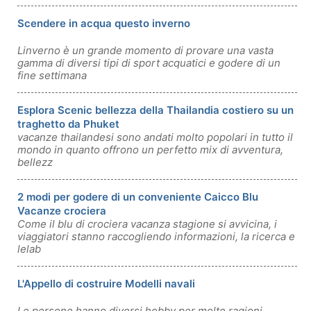
Scendere in acqua questo inverno
Linverno è un grande momento di provare una vasta
gamma di diversi tipi di sport acquatici e godere di un
fine settimana
Esplora Scenic bellezza della Thailandia costiero su un
traghetto da Phuket
vacanze thailandesi sono andati molto popolari in tutto il
mondo in quanto offrono un perfetto mix di avventura,
bellezz
2 modi per godere di un conveniente Caicco Blu
Vacanze crociera
Come il blu di crociera vacanza stagione si avvicina, i
viaggiatori stanno raccogliendo informazioni, la ricerca e
lelab
L'Appello di costruire Modelli navali
Le persone hanno diversi hobby per molte ragioni