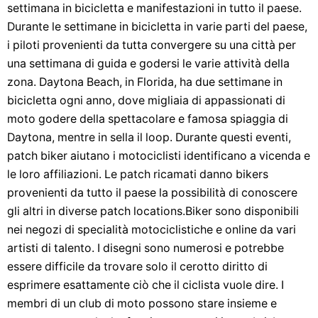
settimana in bicicletta e manifestazioni in tutto il paese.
Durante le settimane in bicicletta in varie parti del paese,
i piloti provenienti da tutta convergere su una città per
una settimana di guida e godersi le varie attività della
zona. Daytona Beach, in Florida, ha due settimane in
bicicletta ogni anno, dove migliaia di appassionati di
moto godere della spettacolare e famosa spiaggia di
Daytona, mentre in sella il loop. Durante questi eventi,
patch biker aiutano i motociclisti identificano a vicenda e
le loro affiliazioni. Le patch ricamati danno bikers
provenienti da tutto il paese la possibilità di conoscere
gli altri in diverse patch locations.Biker sono disponibili
nei negozi di specialità motociclistiche e online da vari
artisti di talento. I disegni sono numerosi e potrebbe
essere difficile da trovare solo il cerotto diritto di
esprimere esattamente ciò che il ciclista vuole dire. I
membri di un club di moto possono stare insieme e