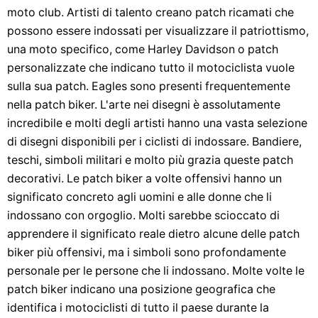
moto club. Artisti di talento creano patch ricamati che
possono essere indossati per visualizzare il patriottismo,
una moto specifico, come Harley Davidson o patch
personalizzate che indicano tutto il motociclista vuole
sulla sua patch. Eagles sono presenti frequentemente
nella patch biker. L'arte nei disegni è assolutamente
incredibile e molti degli artisti hanno una vasta selezione
di disegni disponibili per i ciclisti di indossare. Bandiere,
teschi, simboli militari e molto più grazia queste patch
decorativi. Le patch biker a volte offensivi hanno un
significato concreto agli uomini e alle donne che li
indossano con orgoglio. Molti sarebbe scioccato di
apprendere il significato reale dietro alcune delle patch
biker più offensivi, ma i simboli sono profondamente
personale per le persone che li indossano. Molte volte le
patch biker indicano una posizione geografica che
identifica i motociclisti di tutto il paese durante la