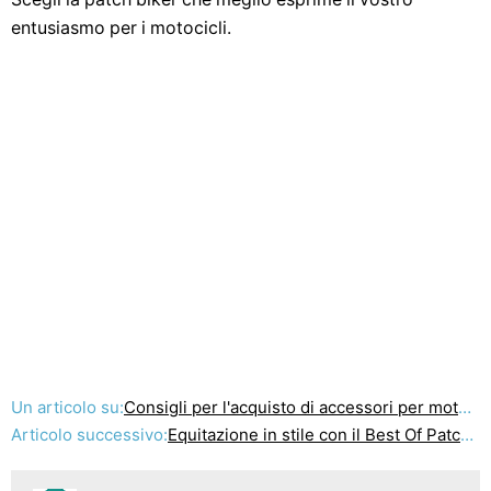
entusiasmo per i motocicli.
Un articolo su:
Consigli per l'acquisto di accessori per moto online
Articolo successivo:
Equitazione in stile con il Best Of Patch Biker