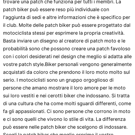
trovare una patch che funziona per tutti i membri. La
patch biker può essere reso più individuale con
l'aggiunta di sedi e altre informazioni che è specifico per
il club. Molte delle patch biker può essere progettato dal
motociclista stessi per esprimere la propria creatività.
Basta inviare un disegno al creatore di patch moto e le
probabilità sono che possono creare una patch favoloso
con i colori desiderati nel design che meglio si adatta alle
vostre patch style.Biker personali vengono generalmente
acquistati da coloro che prendono il loro moto molto sul
serio. I motociclisti sono un gruppo orgoglioso di
persone che amano mostrare il loro amore per le moto
sui loro vestiti e nei cerotti biker che indossano. Si tratta
di una cultura che ha come molti sguardi differenti, come
fa gli appassionati. Ci sono persone che corrono in moto
e ci sono quelli che vivono lo stile di vita. La differenza
può essere nelle patch biker che scelgono di indossare.
Scegli la patch biker che meglio esprime il vostro