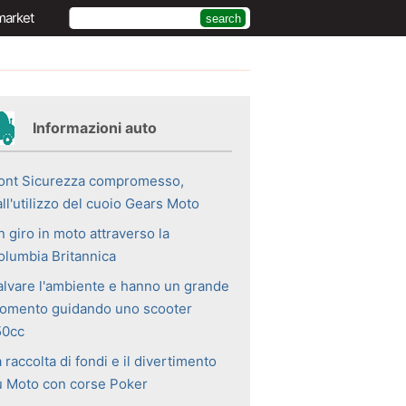
market
Informazioni auto
ont Sicurezza compromesso,
ll'utilizzo del cuoio Gears Moto
 giro in moto attraverso la
olumbia Britannica
alvare l'ambiente e hanno un grande
omento guidando uno scooter
50cc
 raccolta di fondi e il divertimento
u Moto con corse Poker