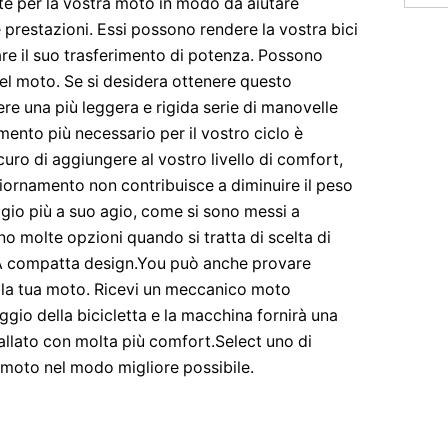
 per la vostra moto in modo da aiutare
 prestazioni. Essi possono rendere la vostra bici
re il suo trasferimento di potenza. Possono
del moto. Se si desidera ottenere questo
re una più leggera e rigida serie di manovelle
ento più necessario per il vostro ciclo è
uro di aggiungere al vostro livello di comfort,
ornamento non contribuisce a diminuire il peso
aggio più a suo agio, come si sono messi a
no molte opzioni quando si tratta di scelta di
 FSA compatta design.You può anche provare
 la tua moto. Ricevi un meccanico moto
ggio della bicicletta e la macchina fornirà una
llato con molta più comfort.Select uno di
 moto nel modo migliore possibile.