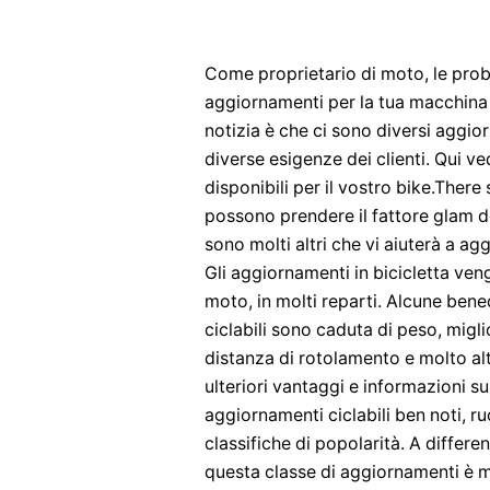
Come proprietario di moto, le proba
aggiornamenti per la tua macchina p
notizia è che ci sono diversi aggior
diverse esigenze dei clienti. Qui 
disponibili per il vostro bike.Ther
possono prendere il fattore glam d
sono molti altri che vi aiuterà a agg
Gli aggiornamenti in bicicletta vengo
moto, in molti reparti. Alcune bene
ciclabili sono caduta di peso, migl
distanza di rotolamento e molto alt
ulteriori vantaggi e informazioni
aggiornamenti ciclabili ben noti, r
classifiche di popolarità. A differe
questa classe di aggiornamenti è mo