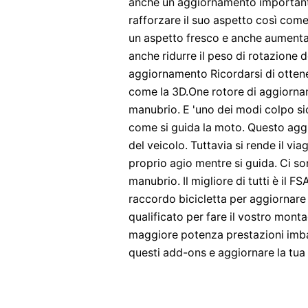
anche un aggiornamento importante
rafforzare il suo aspetto così come
un aspetto fresco e anche aumenta
anche ridurre il peso di rotazione 
aggiornamento Ricordarsi di ottene
come la 3D.One rotore di aggiornam
manubrio. E 'uno dei modi colpo sic
come si guida la moto. Questo aggi
del veicolo. Tuttavia si rende il vi
proprio agio mentre si guida. Ci so
manubrio. Il migliore di tutti è il
raccordo bicicletta per aggiornare
qualificato per fare il vostro monta
maggiore potenza prestazioni imba
questi add-ons e aggiornare la tua