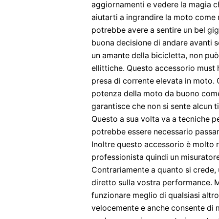
aggiornamenti e vedere la magia c
aiutarti a ingrandire la moto come 
potrebbe avere a sentire un bel gi
buona decisione di andare avanti so
un amante della bicicletta, non pu
ellittiche. Questo accessorio must
presa di corrente elevata in moto.
potenza della moto da buono come 
garantisce che non si sente alcun t
Questo a sua volta va a tecniche pe
potrebbe essere necessario passare 
Inoltre questo accessorio è molto re
professionista quindi un misuratore
Contrariamente a quanto si crede,
diretto sulla vostra performance. M
funzionare meglio di qualsiasi altr
velocemente e anche consente di m