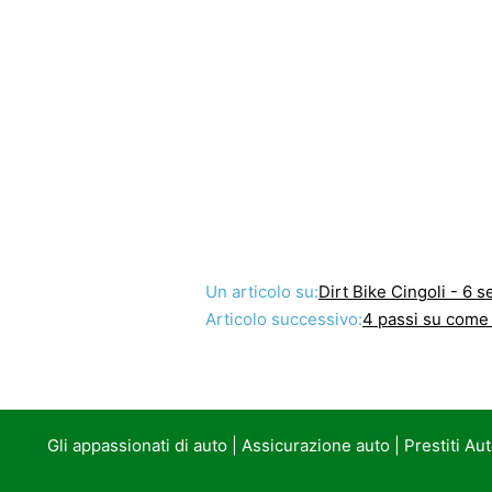
Un articolo su:
Dirt Bike Cingoli - 6 s
Articolo successivo:
4 passi su come cr
Gli appassionati di auto
|
Assicurazione auto
|
Prestiti Au