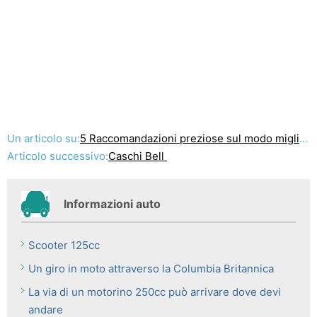
Un articolo su:
5 Raccomandazioni preziose sul modo migliore per acquistare bici della sporcizia
Articolo successivo:
Caschi Bell
Informazioni auto
Scooter 125cc
Un giro in moto attraverso la Columbia Britannica
La via di un motorino 250cc può arrivare dove devi
andare