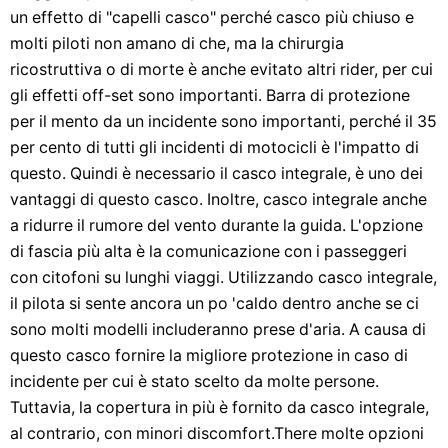
un effetto di "capelli casco" perché casco più chiuso e
molti piloti non amano di che, ma la chirurgia
ricostruttiva o di morte è anche evitato altri rider, per cui
gli effetti off-set sono importanti. Barra di protezione
per il mento da un incidente sono importanti, perché il 35
per cento di tutti gli incidenti di motocicli è l'impatto di
questo. Quindi è necessario il casco integrale, è uno dei
vantaggi di questo casco. Inoltre, casco integrale anche
a ridurre il rumore del vento durante la guida. L'opzione
di fascia più alta è la comunicazione con i passeggeri
con citofoni su lunghi viaggi. Utilizzando casco integrale,
il pilota si sente ancora un po 'caldo dentro anche se ci
sono molti modelli includeranno prese d'aria. A causa di
questo casco fornire la migliore protezione in caso di
incidente per cui è stato scelto da molte persone.
Tuttavia, la copertura in più è fornito da casco integrale,
al contrario, con minori discomfort.There molte opzioni