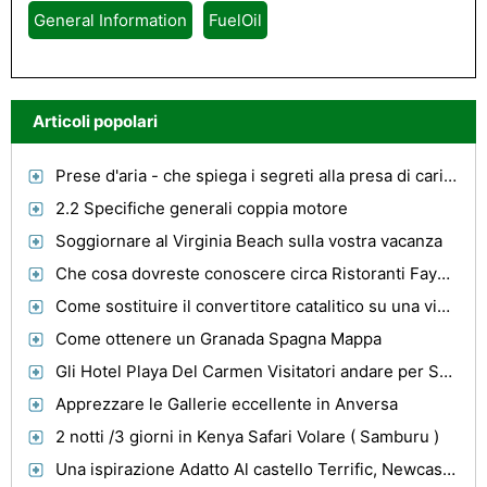
General Information
FuelOil
Articoli popolari
Prese d'aria - che spiega i segreti alla presa di carica
2.2 Specifiche generali coppia motore
Soggiornare al Virginia Beach sulla vostra vacanza
Che cosa dovreste conoscere circa Ristoranti Fayetteville in vacanza
Come sostituire il convertitore catalitico su una vibrazione Pontiac
Come ottenere un Granada Spagna Mappa
Gli Hotel Playa Del Carmen Visitatori andare per Servizi a un prezzo ragionevole
Apprezzare le Gallerie eccellente in Anversa
2 notti /3 giorni in Kenya Safari Volare ( Samburu )
Una ispirazione Adatto Al castello Terrific, Newcastle