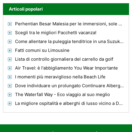
Articoli popolari
Perhentian Besar Malesia per le immersioni, sole e foreste pluviali
Scegli tra le migliori Pacchetti vacanza!
Come allentare la puleggia tenditrice in una Suzuki Grand Vitara
Fatti comuni su Limousine
Lista di controllo giornaliera del carrello da golf
Air Travel: è l'abbigliamento You Wear Importante
I momenti più meraviglioso nella Beach Life
Dove individuare un prolungato Continuare Alberghi presente
The Waterfall Way - Eco viaggio al suo meglio
La migliore ospitalità e alberghi di lusso vicino a Delhi Airport