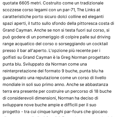
quotate 6605 metri. Costruito come un tradizionale
scozzese corso legami con un par-71, The Links at
caratteristiche porto sicuro dolci colline ed eleganti
spazi aperti, il tutto sullo sfondo della pittoresca costa di
Grand Cayman. Anche se non si testa fuori sul corso, si
può godere di un pomeriggio di colpire palle sul driving
range acquatico del corso o sorseggiando un cocktail
presso il bar all'aperto. L'opzione più recente per i
golfisti su Grand Cayman è la Greg Norman progettato
punta blu. Sviluppato da Norman come una
reinterpretazione del formato 9 buche, punta blu ha
guadagnato una reputazione come un corso di livello
mondiale in soli suo primo anno. Anche se abbastanza
terra era presente per costruire un percorso di 18 buche
di considerevoli dimensioni, Norman ha deciso di
sviluppare nove buche ampie e difficili per il suo
progetto - tra cui cinque lunghi par-fours che giocano