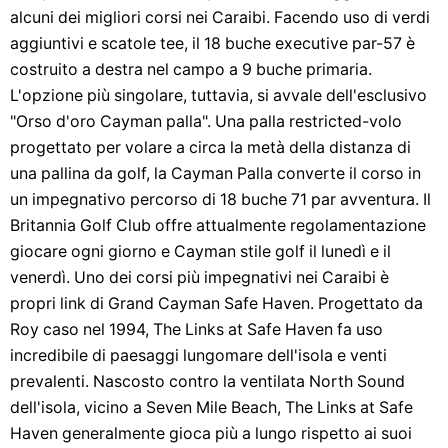
alcuni dei migliori corsi nei Caraibi. Facendo uso di verdi
aggiuntivi e scatole tee, il 18 buche executive par-57 è
costruito a destra nel campo a 9 buche primaria.
L'opzione più singolare, tuttavia, si avvale dell'esclusivo
"Orso d'oro Cayman palla". Una palla restricted-volo
progettato per volare a circa la metà della distanza di
una pallina da golf, la Cayman Palla converte il corso in
un impegnativo percorso di 18 buche 71 par avventura. Il
Britannia Golf Club offre attualmente regolamentazione
giocare ogni giorno e Cayman stile golf il lunedì e il
venerdì. Uno dei corsi più impegnativi nei Caraibi è
propri link di Grand Cayman Safe Haven. Progettato da
Roy caso nel 1994, The Links at Safe Haven fa uso
incredibile di paesaggi lungomare dell'isola e venti
prevalenti. Nascosto contro la ventilata North Sound
dell'isola, vicino a Seven Mile Beach, The Links at Safe
Haven generalmente gioca più a lungo rispetto ai suoi