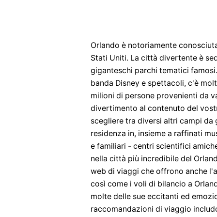
Orlando è notoriamente conosciuta 
Stati Uniti. La città divertente è s
giganteschi parchi tematici famosi.
banda Disney e spettacoli, c'è molto
milioni di persone provenienti da v
divertimento al contenuto del vostr
scegliere tra diversi altri campi da g
residenza in, insieme a raffinati mu
e familiari - centri scientifici amic
nella città più incredibile del Orla
web di viaggi che offrono anche l'
così come i voli di bilancio a Orla
molte delle sue eccitanti ed emozio
raccomandazioni di viaggio inclu