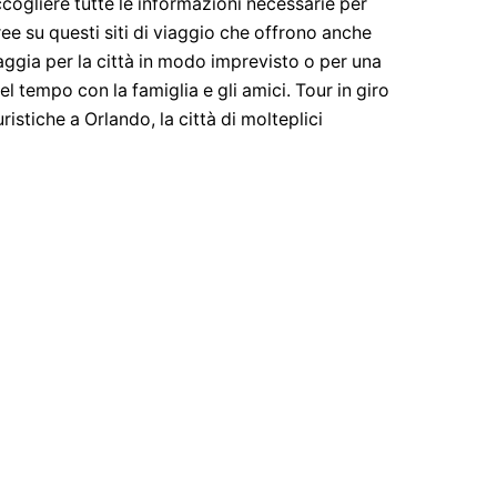
Raccogliere tutte le informazioni necessarie per
ree su questi siti di viaggio che offrono anche
viaggia per la città in modo imprevisto o per una
el tempo con la famiglia e gli amici. Tour in giro
uristiche a Orlando, la città di molteplici