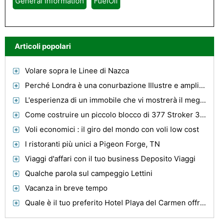
General Information
FuelOil
Articoli popolari
Volare sopra le Linee di Nazca
Perché Londra è una conurbazione Illustre e ampliando
L'esperienza di un immobile che vi mostrerà il meglio di Las Vegas
Come costruire un piccolo blocco di 377 Stroker 350 Chevy
Voli economici : il giro del mondo con voli low cost
I ristoranti più unici a Pigeon Forge, TN
Viaggi d'affari con il tuo business Deposito Viaggi
Qualche parola sul campeggio Lettini
Vacanza in breve tempo
Quale è il tuo preferito Hotel Playa del Carmen offre?