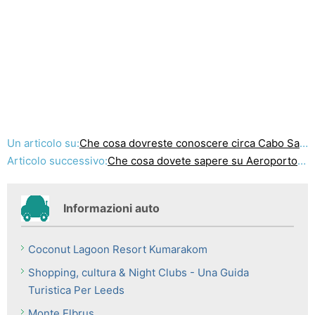
Un articolo su:
Che cosa dovreste conoscere circa Cabo San Lucas Hotel
Articolo successivo:
Che cosa dovete sapere su Aeroporto Chauffeur Perth & Chauffeur Corporate Perth
Informazioni auto
Coconut Lagoon Resort Kumarakom
Shopping, cultura & Night Clubs - Una Guida
Turistica Per Leeds
Monte Elbrus