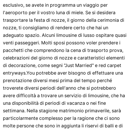
esclusivo, se avete in programma un viaggio per
l'aeroporto per il vostro luna di miele. Se si desidera
trasportare la festa di nozze, il giorno della cerimonia di
nozze, ti consigliamo di rendere certo che hai un
adeguato spazio. Alcuni limousine di lusso ospitare quasi
venti passeggeri. Molti sposi possono voler prendere i
pacchetti che comprendono la cena di trasporto prova,
celebrazioni del giorno di nozze e caratteristici elementi
di decorazione, come segni "Just Married" e red carpet
entryways.You potrebbe aver bisogno di effettuare una
prenotazione diversi mesi prima del tempo perché
troverete diversi periodi dell'anno che si potrebbero
avere difficoltà a trovare un servizio di limousine, che ha
una disponibilità di periodi di vacanza o nei fine
settimana. Nella stagione matrimonio primaverile, sarà
particolarmente complesso per la ragione che ci sono
molte persone che sono in aggiunta li riservi di balli e di