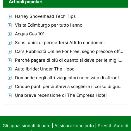
Articoli popolari
Harley Shovelhead Tech Tips
Visita Edimburgo per tutto l'anno
Acqua Gas 101
Sensi unici di permettersi Affitto condomini
Cars Pubblicità Online For Free, segno precoce offerte
Perché pagare di più di quanto si deve per le migliori auto usate in Australia ha in vendita?
Auto ibride: Under The Hood
Domande degli altri viaggiatori necessità di affrontare quando si pianifica Crociere
Cinque punti per aiutarvi a scegliere il corso di guida destro
Una breve recensione di The Empress Hotel
Gli appassionati di auto
|
Assicurazione auto
|
Prestiti Auto di