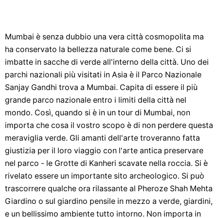
Mumbai è senza dubbio una vera città cosmopolita ma
ha conservato la bellezza naturale come bene. Ci si
imbatte in sacche di verde all'interno della città. Uno dei
parchi nazionali più visitati in Asia è il Parco Nazionale
Sanjay Gandhi trova a Mumbai. Capita di essere il più
grande parco nazionale entro i limiti della città nel
mondo. Così, quando si è in un tour di Mumbai, non
importa che cosa il vostro scopo è di non perdere questa
meraviglia verde. Gli amanti dell'arte troveranno fatta
giustizia per il loro viaggio con l'arte antica preservare
nel parco - le Grotte di Kanheri scavate nella roccia. Si è
rivelato essere un importante sito archeologico. Si può
trascorrere qualche ora rilassante al Pheroze Shah Mehta
Giardino o sul giardino pensile in mezzo a verde, giardini,
e un bellissimo ambiente tutto intorno. Non importa in