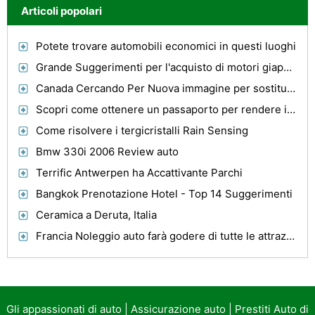
Articoli popolari
Potete trovare automobili economici in questi luoghi
Grande Suggerimenti per l'acquisto di motori giapponesi
Canada Cercando Per Nuova immagine per sostituire Giubbe e alci
Scopri come ottenere un passaporto per rendere il processo più facile
Come risolvere i tergicristalli Rain Sensing
Bmw 330i 2006 Review auto
Terrific Antwerpen ha Accattivante Parchi
Bangkok Prenotazione Hotel - Top 14 Suggerimenti
Ceramica a Deruta, Italia
Francia Noleggio auto farà godere di tutte le attrazioni Powerhouse
Gli appassionati di auto
|
Assicurazione auto
|
Prestiti Auto di