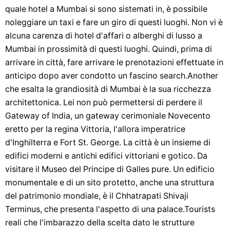
quale hotel a Mumbai si sono sistemati in, è possibile
noleggiare un taxi e fare un giro di questi luoghi. Non vi è
alcuna carenza di hotel d'affari o alberghi di lusso a
Mumbai in prossimità di questi luoghi. Quindi, prima di
arrivare in città, fare arrivare le prenotazioni effettuate in
anticipo dopo aver condotto un fascino search.Another
che esalta la grandiosità di Mumbai è la sua ricchezza
architettonica. Lei non può permettersi di perdere il
Gateway of India, un gateway cerimoniale Novecento
eretto per la regina Vittoria, l'allora imperatrice
d'Inghilterra e Fort St. George. La città è un insieme di
edifici moderni e antichi edifici vittoriani e gotico. Da
visitare il Museo del Principe di Galles pure. Un edificio
monumentale e di un sito protetto, anche una struttura
del patrimonio mondiale, è il Chhatrapati Shivaji
Terminus, che presenta l'aspetto di una palace.Tourists
reali che l'imbarazzo della scelta dato le strutture