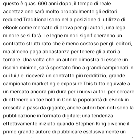
questo è quasi 600 anni dopo, il tempo di reale
accettazione sarà molto probabilmente gli editori
reduced.Traditional sono nella posizione di utilizzo di
eBook come mercato di prova per gli autori, una lega
minore se si farà. Le leghe minori significheranno un
contratto strutturato che è meno costoso per gli editori,
ma almeno paga abbastanza per tenere gli autori a
tornare. Una volta che un autore dimostra di essere un
rischio minimo, sarà spostato fino a grandi campionati in
cui lui /lei riceverà un contratto più redditizio, grande
campionato marketing e exposure.This tutto equivale a
un mercato ancora più dura per i nuovi autori per cercare
di ottenere un toe hold in Con la popolarità di eBook in
crescita a passi da gigante, anche autori ben noti sono la
pubblicazione in formato digitale; una tendenza
effettivamente iniziato quando Stephen King divenne il
primo grande autore di pubblicare esclusivamente un