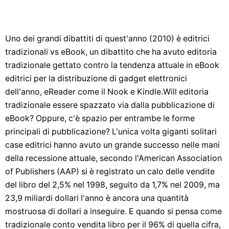
Uno dei grandi dibattiti di quest'anno (2010) è editrici
tradizionali vs eBook, un dibattito che ha avuto editoria
tradizionale gettato contro la tendenza attuale in eBook
editrici per la distribuzione di gadget elettronici
dell'anno, eReader come il Nook e Kindle.Will editoria
tradizionale essere spazzato via dalla pubblicazione di
eBook? Oppure, c'è spazio per entrambe le forme
principali di pubblicazione? L'unica volta giganti solitari
case editrici hanno avuto un grande successo nelle mani
della recessione attuale, secondo l'American Association
of Publishers (AAP) si è registrato un calo delle vendite
del libro del 2,5% nel 1998, seguito da 1,7% nel 2009, ma
23,9 miliardi dollari l'anno è ancora una quantità
mostruosa di dollari a inseguire. E quando si pensa come
tradizionale conto vendita libro per il 96% di quella cifra,