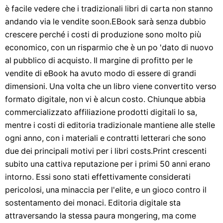
è facile vedere che i tradizionali libri di carta non stanno
andando via le vendite soon.EBook sarà senza dubbio
crescere perché i costi di produzione sono molto più
economico, con un risparmio che è un po 'dato di nuovo
al pubblico di acquisto. Il margine di profitto per le
vendite di eBook ha avuto modo di essere di grandi
dimensioni. Una volta che un libro viene convertito verso
formato digitale, non vi è alcun costo. Chiunque abbia
commercializzato affiliazione prodotti digitali lo sa,
mentre i costi di editoria tradizionale mantiene alle stelle
ogni anno, con i materiali e contratti letterari che sono
due dei principali motivi per i libri costs.Print crescenti
subito una cattiva reputazione per i primi 50 anni erano
intorno. Essi sono stati effettivamente considerati
pericolosi, una minaccia per l'elite, e un gioco contro il
sostentamento dei monaci. Editoria digitale sta
attraversando la stessa paura mongering, ma come