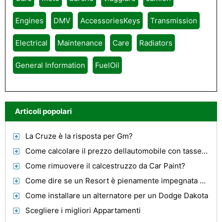
Engines
DMV
AccessoriesKeys
Transmission
Electrical
Maintenance
Care
Radiators
General Information
FuelOil
Articoli popolari
La Cruze è la risposta per Gm?
Come calcolare il prezzo dellautomobile con tasse e licenze in California
Come rimuovere il calcestruzzo da Car Paint?
Come dire se un Resort è pienamente impegnata per l'ambiente
Come installare un alternatore per un Dodge Dakota
Scegliere i migliori Appartamenti