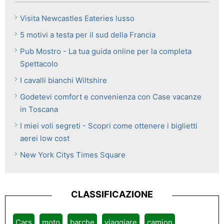
Visita Newcastles Eateries lusso
5 motivi a testa per il sud della Francia
Pub Mostro - La tua guida online per la completa
Spettacolo
I cavalli bianchi Wiltshire
Godetevi comfort e convenienza con Case vacanze
in Toscana
I miei voli segreti - Scopri come ottenere i biglietti
aerei low cost
New York Citys Times Square
CLASSIFICAZIONE
Cars
moto
barche
viaggiare
camion