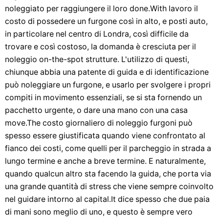
noleggiato per raggiungere il loro done.With lavoro il
costo di possedere un furgone così in alto, e posti auto,
in particolare nel centro di Londra, così difficile da
trovare e così costoso, la domanda è cresciuta per il
noleggio on-the-spot strutture. L'utilizzo di questi,
chiunque abbia una patente di guida e di identificazione
può noleggiare un furgone, e usarlo per svolgere i propri
compiti in movimento essenziali, se si sta fornendo un
pacchetto urgente, o dare una mano con una casa
move.The costo giornaliero di noleggio furgoni può
spesso essere giustificata quando viene confrontato al
fianco dei costi, come quelli per il parcheggio in strada a
lungo termine e anche a breve termine. E naturalmente,
quando qualcun altro sta facendo la guida, che porta via
una grande quantità di stress che viene sempre coinvolto
nel guidare intorno al capital.It dice spesso che due paia
di mani sono meglio di uno, e questo è sempre vero