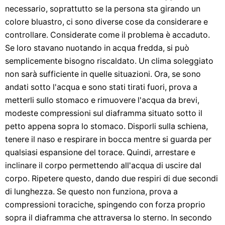
necessario, soprattutto se la persona sta girando un
colore bluastro, ci sono diverse cose da considerare e
controllare. Considerate come il problema è accaduto.
Se loro stavano nuotando in acqua fredda, si può
semplicemente bisogno riscaldato. Un clima soleggiato
non sarà sufficiente in quelle situazioni. Ora, se sono
andati sotto l'acqua e sono stati tirati fuori, prova a
metterli sullo stomaco e rimuovere l'acqua da brevi,
modeste compressioni sul diaframma situato sotto il
petto appena sopra lo stomaco. Disporli sulla schiena,
tenere il naso e respirare in bocca mentre si guarda per
qualsiasi espansione del torace. Quindi, arrestare e
inclinare il corpo permettendo all'acqua di uscire dal
corpo. Ripetere questo, dando due respiri di due secondi
di lunghezza. Se questo non funziona, prova a
compressioni toraciche, spingendo con forza proprio
sopra il diaframma che attraversa lo sterno. In secondo