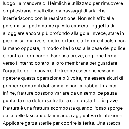
luogo, la manovra di Heimlich è utilizzato per rimuovere
corpi estranei quali cibo da passaggi di aria che
interferiscono con la respirazione. Non schiaffo alla
persona sul petto come questo causerà l'oggetto di
alloggiare ancora più profondo alla gola. Invece, stare in
piedi in su, muoversi dietro di loro e afferrare il polso con
la mano opposta, in modo che l'osso alla base del pollice
è contro il loro corpo. Fare una breve, coglione ferma
verso l'interno contro la loro membrana per guardare
l'oggetto da rimuovere. Potrebbe essere necessario
ripetere questa operazione più volte, ma essere sicuri di
premere contro il diaframma e non la gabbia toracica.
Infine, fratture possono variare da un semplice pausa
punta da una dolorosa frattura composta. Il più grave
frattura è una frattura scomposta quando l'osso sporge
dalla pelle lasciando la minaccia aggiuntiva di infezione.
Applicare garza sterile per coprire la ferita. Una stecca