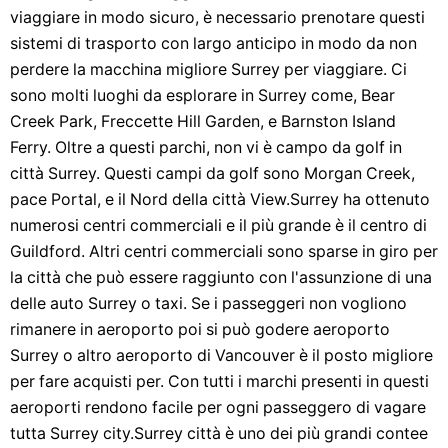
viaggiare in modo sicuro, è necessario prenotare questi
sistemi di trasporto con largo anticipo in modo da non
perdere la macchina migliore Surrey per viaggiare. Ci
sono molti luoghi da esplorare in Surrey come, Bear
Creek Park, Freccette Hill Garden, e Barnston Island
Ferry. Oltre a questi parchi, non vi è campo da golf in
città Surrey. Questi campi da golf sono Morgan Creek,
pace Portal, e il Nord della città View.Surrey ha ottenuto
numerosi centri commerciali e il più grande è il centro di
Guildford. Altri centri commerciali sono sparse in giro per
la città che può essere raggiunto con l'assunzione di una
delle auto Surrey o taxi. Se i passeggeri non vogliono
rimanere in aeroporto poi si può godere aeroporto
Surrey o altro aeroporto di Vancouver è il posto migliore
per fare acquisti per. Con tutti i marchi presenti in questi
aeroporti rendono facile per ogni passeggero di vagare
tutta Surrey city.Surrey città è uno dei più grandi contee