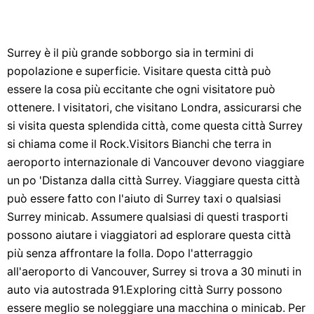
Surrey è il più grande sobborgo sia in termini di
popolazione e superficie. Visitare questa città può
essere la cosa più eccitante che ogni visitatore può
ottenere. I visitatori, che visitano Londra, assicurarsi che
si visita questa splendida città, come questa città Surrey
si chiama come il Rock.Visitors Bianchi che terra in
aeroporto internazionale di Vancouver devono viaggiare
un po 'Distanza dalla città Surrey. Viaggiare questa città
può essere fatto con l'aiuto di Surrey taxi o qualsiasi
Surrey minicab. Assumere qualsiasi di questi trasporti
possono aiutare i viaggiatori ad esplorare questa città
più senza affrontare la folla. Dopo l'atterraggio
all'aeroporto di Vancouver, Surrey si trova a 30 minuti in
auto via autostrada 91.Exploring città Surry possono
essere meglio se noleggiare una macchina o minicab. Per