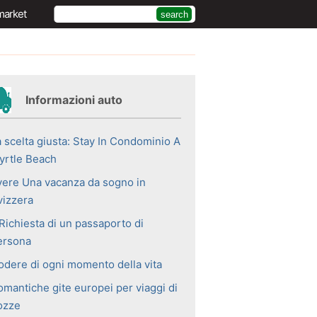
market
Informazioni auto
a scelta giusta: Stay In Condominio A
yrtle Beach
vere Una vacanza da sogno in
vizzera
Richiesta di un passaporto di
ersona
odere di ogni momento della vita
omantiche gite europei per viaggi di
ozze