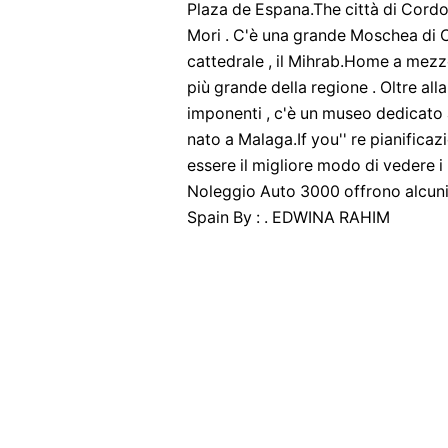
Plaza de Espana.The città di Cordo
Mori . C'è una grande Moschea di 
cattedrale , il Mihrab.Home a mezz
più grande della regione . Oltre all
imponenti , c'è un museo dedicato a
nato a Malaga.If you'' re pianifica
essere il migliore modo di vedere i
Noleggio Auto 3000 offrono alcuni
Spain By : . EDWINA RAHIM