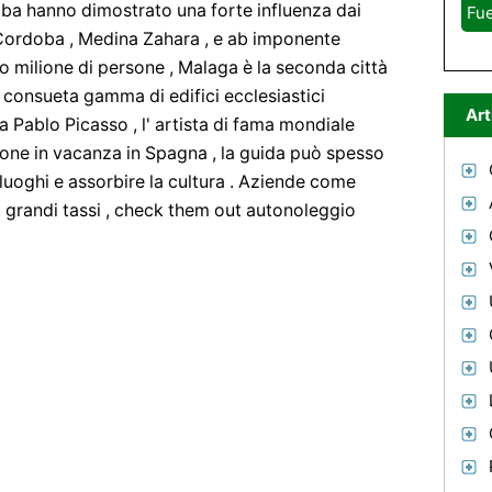
ba hanno dimostrato una forte influenza dai
Fue
Cordoba , Medina Zahara , e ab imponente
o milione di persone , Malaga è la seconda città
a consueta gamma di edifici ecclesiastici
Art
 Pablo Picasso , l' artista di fama mondiale
zione in vacanza in Spagna , la guida può spesso
 luoghi e assorbire la cultura . Aziende come
 grandi tassi , check them out autonoleggio