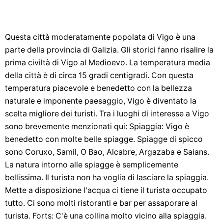
Questa città moderatamente popolata di Vigo è una
parte della provincia di Galizia. Gli storici fanno risalire la
prima civiltà di Vigo al Medioevo. La temperatura media
della città è di circa 15 gradi centigradi. Con questa
temperatura piacevole e benedetto con la bellezza
naturale e imponente paesaggio, Vigo è diventato la
scelta migliore dei turisti. Tra i luoghi di interesse a Vigo
sono brevemente menzionati qui: Spiaggia: Vigo è
benedetto con molte belle spiagge. Spiagge di spicco
sono Coruxo, Samil, O Bao, Alcabre, Argazaba e Saians.
La natura intorno alle spiagge è semplicemente
bellissima. Il turista non ha voglia di lasciare la spiaggia.
Mette a disposizione l'acqua ci tiene il turista occupato
tutto. Ci sono molti ristoranti e bar per assaporare al
turista. Forts: C'è una collina molto vicino alla spiaggia.