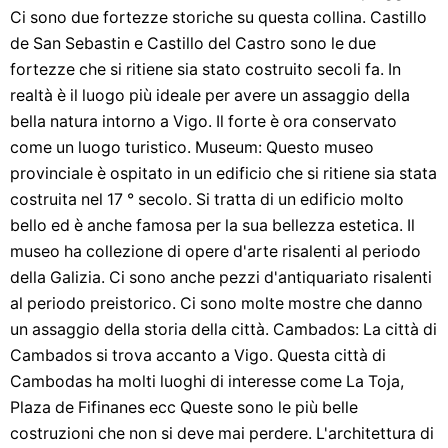
Ci sono due fortezze storiche su questa collina. Castillo
de San Sebastin e Castillo del Castro sono le due
fortezze che si ritiene sia stato costruito secoli fa. In
realtà è il luogo più ideale per avere un assaggio della
bella natura intorno a Vigo. Il forte è ora conservato
come un luogo turistico. Museum: Questo museo
provinciale è ospitato in un edificio che si ritiene sia stata
costruita nel 17 ° secolo. Si tratta di un edificio molto
bello ed è anche famosa per la sua bellezza estetica. Il
museo ha collezione di opere d'arte risalenti al periodo
della Galizia. Ci sono anche pezzi d'antiquariato risalenti
al periodo preistorico. Ci sono molte mostre che danno
un assaggio della storia della città. Cambados: La città di
Cambados si trova accanto a Vigo. Questa città di
Cambodas ha molti luoghi di interesse come La Toja,
Plaza de Fifinanes ecc Queste sono le più belle
costruzioni che non si deve mai perdere. L'architettura di