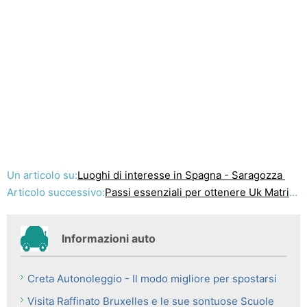
Un articolo su:
Luoghi di interesse in Spagna - Saragozza
Articolo successivo:
Passi essenziali per ottenere Uk Matrimonio Visa
Informazioni auto
Creta Autonoleggio - Il modo migliore per spostarsi
Visita Raffinato Bruxelles e le sue sontuose Scuole