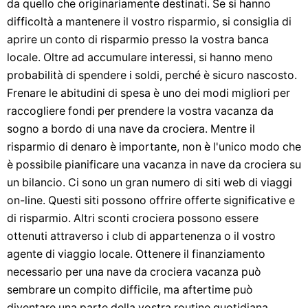
da quello che originariamente destinati. Se si hanno
difficoltà a mantenere il vostro risparmio, si consiglia di
aprire un conto di risparmio presso la vostra banca
locale. Oltre ad accumulare interessi, si hanno meno
probabilità di spendere i soldi, perché è sicuro nascosto.
Frenare le abitudini di spesa è uno dei modi migliori per
raccogliere fondi per prendere la vostra vacanza da
sogno a bordo di una nave da crociera. Mentre il
risparmio di denaro è importante, non è l'unico modo che
è possibile pianificare una vacanza in nave da crociera su
un bilancio. Ci sono un gran numero di siti web di viaggi
on-line. Questi siti possono offrire offerte significative e
di risparmio. Altri sconti crociera possono essere
ottenuti attraverso i club di appartenenza o il vostro
agente di viaggio locale. Ottenere il finanziamento
necessario per una nave da crociera vacanza può
sembrare un compito difficile, ma aftertime può
diventare una parte della vostra routine quotidiana.