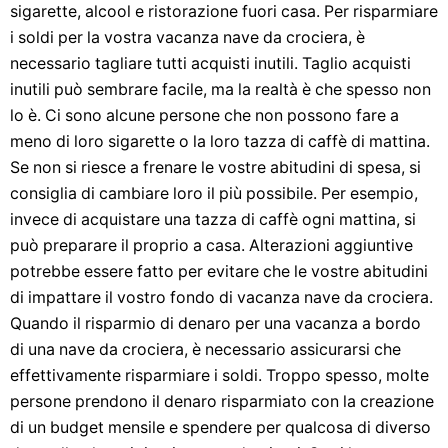
sigarette, alcool e ristorazione fuori casa. Per risparmiare
i soldi per la vostra vacanza nave da crociera, è
necessario tagliare tutti acquisti inutili. Taglio acquisti
inutili può sembrare facile, ma la realtà è che spesso non
lo è. Ci sono alcune persone che non possono fare a
meno di loro sigarette o la loro tazza di caffè di mattina.
Se non si riesce a frenare le vostre abitudini di spesa, si
consiglia di cambiare loro il più possibile. Per esempio,
invece di acquistare una tazza di caffè ogni mattina, si
può preparare il proprio a casa. Alterazioni aggiuntive
potrebbe essere fatto per evitare che le vostre abitudini
di impattare il vostro fondo di vacanza nave da crociera.
Quando il risparmio di denaro per una vacanza a bordo
di una nave da crociera, è necessario assicurarsi che
effettivamente risparmiare i soldi. Troppo spesso, molte
persone prendono il denaro risparmiato con la creazione
di un budget mensile e spendere per qualcosa di diverso