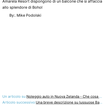
Amarela Resort dispongono di un balcone che si affaccia
allo splendore di Bohol
By:. Mike Podolski
Un articolo su:
Noleggio auto in Nuova Zelanda - Che cosa dovreste conoscere
Articolo successivo:
Una breve descrizione su lussuose Bali Villa con piscina Piscine