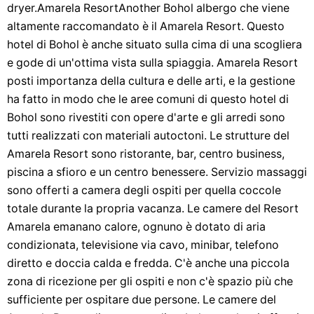
dryer.Amarela ResortAnother Bohol albergo che viene
altamente raccomandato è il Amarela Resort. Questo
hotel di Bohol è anche situato sulla cima di una scogliera
e gode di un'ottima vista sulla spiaggia. Amarela Resort
posti importanza della cultura e delle arti, e la gestione
ha fatto in modo che le aree comuni di questo hotel di
Bohol sono rivestiti con opere d'arte e gli arredi sono
tutti realizzati con materiali autoctoni. Le strutture del
Amarela Resort sono ristorante, bar, centro business,
piscina a sfioro e un centro benessere. Servizio massaggi
sono offerti a camera degli ospiti per quella coccole
totale durante la propria vacanza. Le camere del Resort
Amarela emanano calore, ognuno è dotato di aria
condizionata, televisione via cavo, minibar, telefono
diretto e doccia calda e fredda. C'è anche una piccola
zona di ricezione per gli ospiti e non c'è spazio più che
sufficiente per ospitare due persone. Le camere del