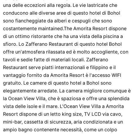
una delle eccezioni alla regola. Le vie lastricate che
conducono alle diverse aree di questo hotel di Bohol
sono fiancheggiate da alberi e cespugli che sono
costantemente maintained.The Amorita Resort dispone
di un ottimo ristorante che ha una vista della piscina a
sfioro. Lo Zafferano Restaurant di questo hotel Bohol
offre un'atmosfera rilassata ed è molto accogliente, con
tavoli e sedie fatte di materiali locali. Zafferano
Restaurant serve piatti internazionali e filippino e il
vantaggio fornito da Amorita Resort è l'accesso WIFI
gratuito. Le camere di questo hotel a Bohol sono
elegantemente arredate. La camera migliore comunque è
la Ocean View Villa, che è spaziosa e offre una splendida
vista delle isole e il mare. L'Ocean View Villa a Amorita
Resort dispone di un letto king size, TV LCD via cavo,
mini-bar, cassetta di sicurezza, aria condizionata e un
ampio bagno contenente necessità, come un colpo