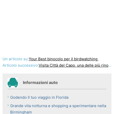
Un articolo su:
Your Best binocolo per il birdwatching
Articolo successivo:
Visita Città del Capo, una delle più rinomate aree turistiche Internazionale Destinazione
Informazioni auto
Godendo Il tuo viaggio in Florida
Grande vita notturna e shopping a sperimentare nella
Birmingham