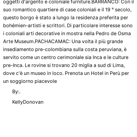
oggetti d'argento e coloniale furniture.BARRANCO: Con il
suo romantico quartiere di case coloniali e il 19 ° secolo,
questo borgo è stato a lungo la residenza preferita per
bohémien-artisti e scrittori. Di particolare interesse sono
i coloniali arti decorative in mostra nella Pedro de Osma
Arte Museum.PACHACAMAC: Una volta il più grande
insediamento pre-colombiana sulla costa peruviana, è
servito come un centro cerimoniale sia Inca e le culture
pre-Inca. Le rovine si trovano 20 miglia a sud di Lima,
dove c'è un museo in loco. Prenota un Hotel in Perù per
un soggiorno piacevole
By:.
KellyDonovan