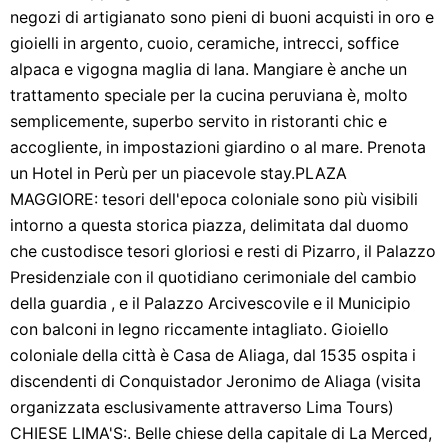
negozi di artigianato sono pieni di buoni acquisti in oro e
gioielli in argento, cuoio, ceramiche, intrecci, soffice
alpaca e vigogna maglia di lana. Mangiare è anche un
trattamento speciale per la cucina peruviana è, molto
semplicemente, superbo servito in ristoranti chic e
accogliente, in impostazioni giardino o al mare. Prenota
un Hotel in Perù per un piacevole stay.PLAZA
MAGGIORE: tesori dell'epoca coloniale sono più visibili
intorno a questa storica piazza, delimitata dal duomo
che custodisce tesori gloriosi e resti di Pizarro, il Palazzo
Presidenziale con il quotidiano cerimoniale del cambio
della guardia , e il Palazzo Arcivescovile e il Municipio
con balconi in legno riccamente intagliato. Gioiello
coloniale della città è Casa de Aliaga, dal 1535 ospita i
discendenti di Conquistador Jeronimo de Aliaga (visita
organizzata esclusivamente attraverso Lima Tours)
CHIESE LIMA'S:. Belle chiese della capitale di La Merced,