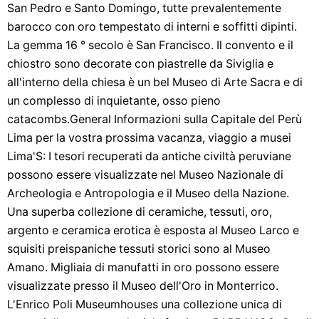
San Pedro e Santo Domingo, tutte prevalentemente
barocco con oro tempestato di interni e soffitti dipinti.
La gemma 16 ° secolo è San Francisco. Il convento e il
chiostro sono decorate con piastrelle da Siviglia e
all'interno della chiesa è un bel Museo di Arte Sacra e di
un complesso di inquietante, osso pieno
catacombs.General Informazioni sulla Capitale del Perù
Lima per la vostra prossima vacanza, viaggio a musei
Lima'S: I tesori recuperati da antiche civiltà peruviane
possono essere visualizzate nel Museo Nazionale di
Archeologia e Antropologia e il Museo della Nazione.
Una superba collezione di ceramiche, tessuti, oro,
argento e ceramica erotica è esposta al Museo Larco e
squisiti preispaniche tessuti storici sono al Museo
Amano. Migliaia di manufatti in oro possono essere
visualizzate presso il Museo dell'Oro in Monterrico.
L'Enrico Poli Museumhouses una collezione unica di