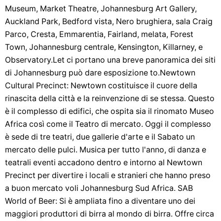
Museum, Market Theatre, Johannesburg Art Gallery,
Auckland Park, Bedford vista, Nero brughiera, sala Craig
Parco, Cresta, Emmarentia, Fairland, melata, Forest
Town, Johannesburg centrale, Kensington, Killarney, e
Observatory.Let ci portano una breve panoramica dei siti
di Johannesburg può dare esposizione to.Newtown
Cultural Precinct: Newtown costituisce il cuore della
rinascita della città e la reinvenzione di se stessa. Questo
è il complesso di edifici, che ospita sia il rinomato Museo
Africa così come il Teatro di mercato. Oggi il complesso
è sede di tre teatri, due gallerie d'arte e il Sabato un
mercato delle pulci. Musica per tutto l'anno, di danza e
teatrali eventi accadono dentro e intorno al Newtown
Precinct per divertire i locali e stranieri che hanno preso
a buon mercato voli Johannesburg Sud Africa. SAB
World of Beer: Si è ampliata fino a diventare uno dei
maggiori produttori di birra al mondo di birra. Offre circa