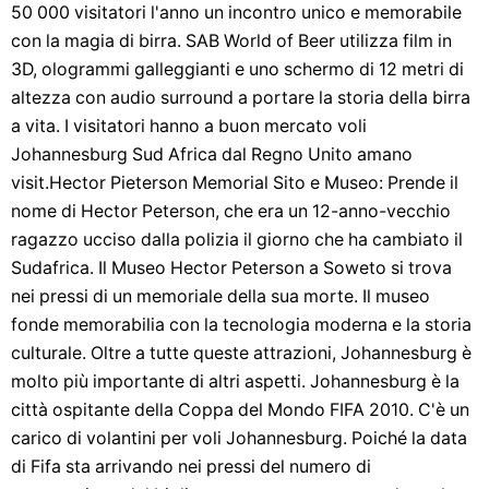
50 000 visitatori l'anno un incontro unico e memorabile
con la magia di birra. SAB World of Beer utilizza film in
3D, ologrammi galleggianti e uno schermo di 12 metri di
altezza con audio surround a portare la storia della birra
a vita. I visitatori hanno a buon mercato voli
Johannesburg Sud Africa dal Regno Unito amano
visit.Hector Pieterson Memorial Sito e Museo: Prende il
nome di Hector Peterson, che era un 12-anno-vecchio
ragazzo ucciso dalla polizia il giorno che ha cambiato il
Sudafrica. Il Museo Hector Peterson a Soweto si trova
nei pressi di un memoriale della sua morte. Il museo
fonde memorabilia con la tecnologia moderna e la storia
culturale. Oltre a tutte queste attrazioni, Johannesburg è
molto più importante di altri aspetti. Johannesburg è la
città ospitante della Coppa del Mondo FIFA 2010. C'è un
carico di volantini per voli Johannesburg. Poiché la data
di Fifa sta arrivando nei pressi del numero di