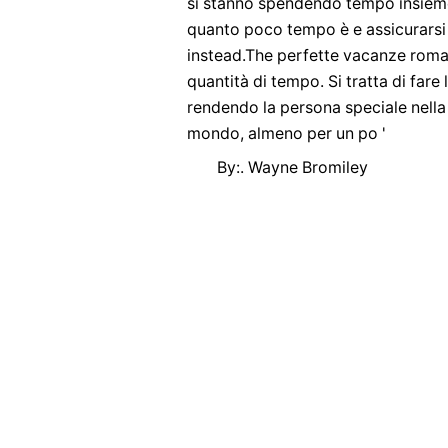
si stanno spendendo tempo insieme 
quanto poco tempo è e assicurarsi 
instead.The perfette vacanze roman
quantità di tempo. Si tratta di far
rendendo la persona speciale nella
mondo, almeno per un po '
By:. Wayne Bromiley