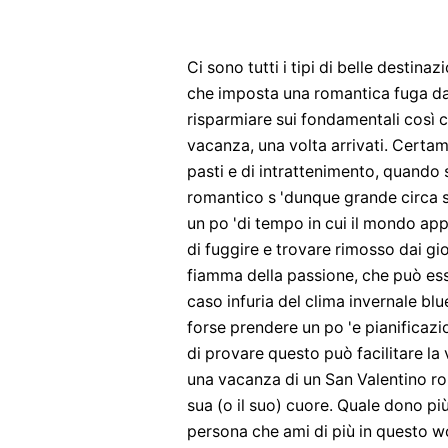
Ci sono tutti i tipi di belle destin
che imposta una romantica fuga da t
risparmiare sui fondamentali così c
vacanza, una volta arrivati. Certa
pasti e di intrattenimento, quando 
romantico s 'dunque grande circa 
un po 'di tempo in cui il mondo app
di fuggire e trovare rimosso dai g
fiamma della passione, che può esse
caso infuria del clima invernale b
forse prendere un po 'e pianificaz
di provare questo può facilitare la
una vacanza di un San Valentino 
sua (o il suo) cuore. Quale dono più
persona che ami di più in questo w