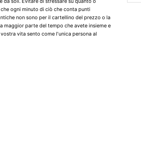
da soli. Evitare di stressare su quanto o
che ogni minuto di ciò che conta punti
tiche non sono per il cartellino del prezzo o la
e la maggior parte del tempo che avete insieme e
 vostra vita sento come l'unica persona al