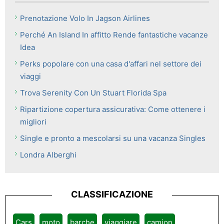
Prenotazione Volo In Jagson Airlines
Perché An Island In affitto Rende fantastiche vacanze
Idea
Perks popolare con una casa d'affari nel settore dei
viaggi
Trova Serenity Con Un Stuart Florida Spa
Ripartizione copertura assicurativa: Come ottenere i
migliori
Single e pronto a mescolarsi su una vacanza Singles
Londra Alberghi
CLASSIFICAZIONE
Cars
moto
barche
viaggiare
camion