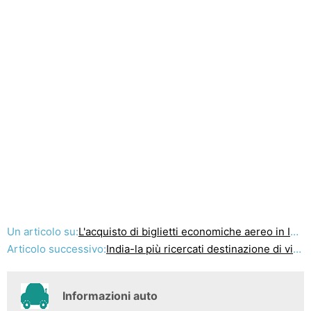
Un articolo su:
L'acquisto di biglietti economiche aereo in India
Articolo successivo:
India-la più ricercati destinazione di viaggio
Informazioni auto