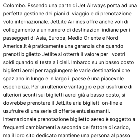
Colombo. Essendo una parte di Jet Airways porta ad una
perfetta gestione dei piani di viaggio e di prenotazione
volo internazionale. JetLite Airlines offre anche voli di
collegamento a un numero di destinazioni indiane per i
passeggeri di Asia, Europa, Medio Oriente e Nord
America.It è praticamente una garanzia che quando
prenoti biglietto Jetlite si otterrà il valore per i vostri
soldi quando si testa a i cieli. Imbarco su un basso costo
biglietti aerei per raggiungere le varie destinazioni che
spaziano in lungo e in largo il paese è una piacevole
esperienza. Per un ulteriore vantaggio e per usufruire di
ulteriori sconti sui biglietti aerei già a basso costo, si
dovrebbe prenotare il JetLite aria biglietti on-line e
usufruire di una serie di offerte entusiasmanti.
Internazionale prenotazione biglietto aereo è soggetto a
frequenti cambiamenti a seconda del fattore di carico,
ma il loro sito dedicato mantiene una persona al passo