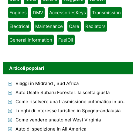
Engines
DMV
AccessoriesKeys
Transmission
Electrical
Maintenance
Care
Radiators
General Information
FuelOil
Articoli popolari
Viaggi in Midrand , Sud Africa
Auto Usate Subaru Forester: la scelta giusta
Come risolvere una trasmissione automatica in una Honda Civic 97
Luoghi di interesse turistico in Spagna-andalusia
Come vendere unauto nel West Virginia
Auto di spedizione In All America