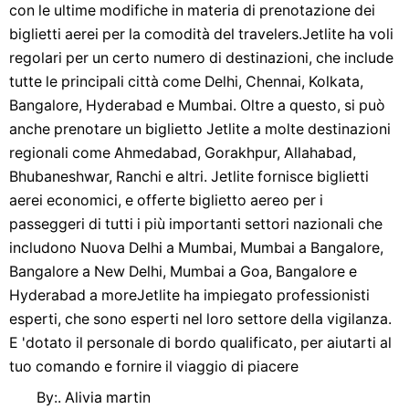
con le ultime modifiche in materia di prenotazione dei
biglietti aerei per la comodità del travelers.Jetlite ha voli
regolari per un certo numero di destinazioni, che include
tutte le principali città come Delhi, Chennai, Kolkata,
Bangalore, Hyderabad e Mumbai. Oltre a questo, si può
anche prenotare un biglietto Jetlite a molte destinazioni
regionali come Ahmedabad, Gorakhpur, Allahabad,
Bhubaneshwar, Ranchi e altri. Jetlite fornisce biglietti
aerei economici, e offerte biglietto aereo per i
passeggeri di tutti i più importanti settori nazionali che
includono Nuova Delhi a Mumbai, Mumbai a Bangalore,
Bangalore a New Delhi, Mumbai a Goa, Bangalore e
Hyderabad a moreJetlite ha impiegato professionisti
esperti, che sono esperti nel loro settore della vigilanza.
E 'dotato il personale di bordo qualificato, per aiutarti al
tuo comando e fornire il viaggio di piacere
By:. Alivia martin