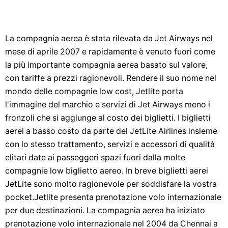
La compagnia aerea è stata rilevata da Jet Airways nel
mese di aprile 2007 e rapidamente è venuto fuori come
la più importante compagnia aerea basato sul valore,
con tariffe a prezzi ragionevoli. Rendere il suo nome nel
mondo delle compagnie low cost, Jetlite porta
l'immagine del marchio e servizi di Jet Airways meno i
fronzoli che si aggiunge al costo dei biglietti. I biglietti
aerei a basso costo da parte del JetLite Airlines insieme
con lo stesso trattamento, servizi e accessori di qualità
elitari date ai passeggeri spazi fuori dalla molte
compagnie low biglietto aereo. In breve biglietti aerei
JetLite sono molto ragionevole per soddisfare la vostra
pocket.Jetlite presenta prenotazione volo internazionale
per due destinazioni. La compagnia aerea ha iniziato
prenotazione volo internazionale nel 2004 da Chennai a