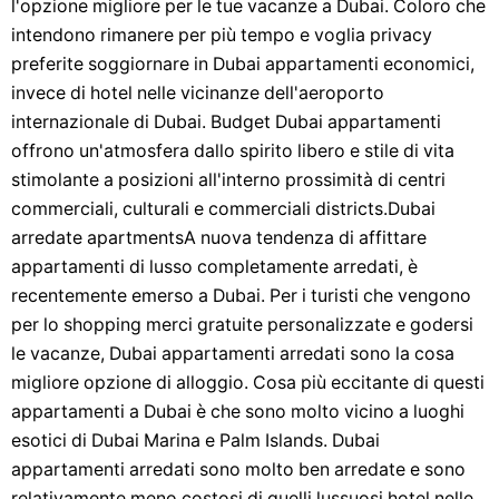
l'opzione migliore per le tue vacanze a Dubai. Coloro che
intendono rimanere per più tempo e voglia privacy
preferite soggiornare in Dubai appartamenti economici,
invece di hotel nelle vicinanze dell'aeroporto
internazionale di Dubai. Budget Dubai appartamenti
offrono un'atmosfera dallo spirito libero e stile di vita
stimolante a posizioni all'interno prossimità di centri
commerciali, culturali e commerciali districts.Dubai
arredate apartmentsA nuova tendenza di affittare
appartamenti di lusso completamente arredati, è
recentemente emerso a Dubai. Per i turisti che vengono
per lo shopping merci gratuite personalizzate e godersi
le vacanze, Dubai appartamenti arredati sono la cosa
migliore opzione di alloggio. Cosa più eccitante di questi
appartamenti a Dubai è che sono molto vicino a luoghi
esotici di Dubai Marina e Palm Islands. Dubai
appartamenti arredati sono molto ben arredate e sono
relativamente meno costosi di quelli lussuosi hotel nelle