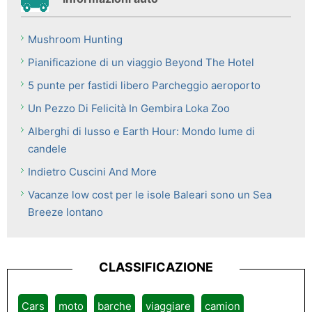
Mushroom Hunting
Pianificazione di un viaggio Beyond The Hotel
5 punte per fastidi libero Parcheggio aeroporto
Un Pezzo Di Felicità In Gembira Loka Zoo
Alberghi di lusso e Earth Hour: Mondo lume di
candele
Indietro Cuscini And More
Vacanze low cost per le isole Baleari sono un Sea
Breeze lontano
CLASSIFICAZIONE
Cars
moto
barche
viaggiare
camion