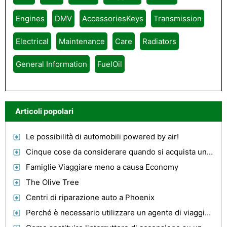
Engines
DMV
AccessoriesKeys
Transmission
Electrical
Maintenance
Care
Radiators
General Information
FuelOil
Articoli popolari
Le possibilità di automobili powered by air!
Cinque cose da considerare quando si acquista un kit turbo
Famiglie Viaggiare meno a causa Economy
The Olive Tree
Centri di riparazione auto a Phoenix
Perché è necessario utilizzare un agente di viaggio online