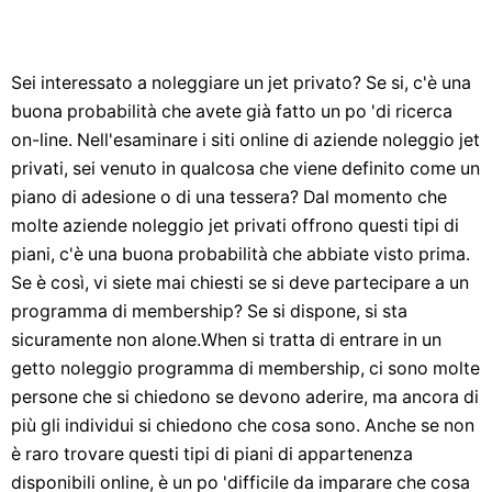
Sei interessato a noleggiare un jet privato? Se si, c'è una
buona probabilità che avete già fatto un po 'di ricerca
on-line. Nell'esaminare i siti online di aziende noleggio jet
privati, sei venuto in qualcosa che viene definito come un
piano di adesione o di una tessera? Dal momento che
molte aziende noleggio jet privati ​​offrono questi tipi di
piani, c'è una buona probabilità che abbiate visto prima.
Se è così, vi siete mai chiesti se si deve partecipare a un
programma di membership? Se si dispone, si sta
sicuramente non alone.When si tratta di entrare in un
getto noleggio programma di membership, ci sono molte
persone che si chiedono se devono aderire, ma ancora di
più gli individui si chiedono che cosa sono. Anche se non
è raro trovare questi tipi di piani di appartenenza
disponibili online, è un po 'difficile da imparare che cosa