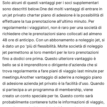
Solo alcuni di questi vantaggi per i soci supplementari
sono descritti below.One dei molti vantaggi di entrare in
un jet privato charter piano di adesione è la possibilità di
effettuare la tua prenotazione all'ultimo minuto. Per
regolarmente i viaggiatori, non è raro per una società di
richiedere che le prenotazioni siano collocati ad almeno
48 ore di anticipo. Con un abbonamento a noleggio jet, si
è dato un po 'più di flessibilità. Molte società di noleggio
jet permettono ai loro membri per le loro prenotazioni
fino a dodici ore prima. Questo ulteriore vantaggio è
bello se si è imprenditore o dirigente d'azienda che si
trova regolarmente a fare piani di viaggio last minute per
meetings.Another vantaggio di aderire a noleggio piano
di adesione azienda jet privato è la facilità d'uso. Quando
si partecipa a un programma di membership, viene
creato un conto speciale per te. Questo conto sarà
probabilmente contenere tutte le informazioni di viaggio,