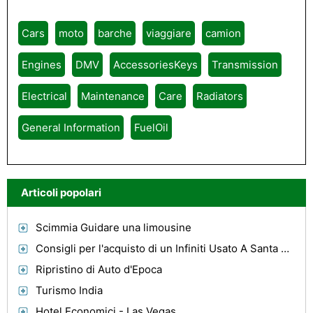
Cars
moto
barche
viaggiare
camion
Engines
DMV
AccessoriesKeys
Transmission
Electrical
Maintenance
Care
Radiators
General Information
FuelOil
Articoli popolari
Scimmia Guidare una limousine
Consigli per l'acquisto di un Infiniti Usato A Santa Monica, Ca
Ripristino di Auto d'Epoca
Turismo India
Hotel Economici - Las Vegas