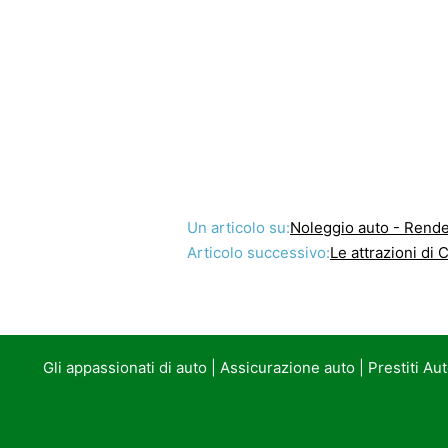
Un articolo su:
Noleggio auto - Rende
Articolo successivo:
Le attrazioni di
Gli appassionati di auto
|
Assicurazione auto
|
Prestiti Au