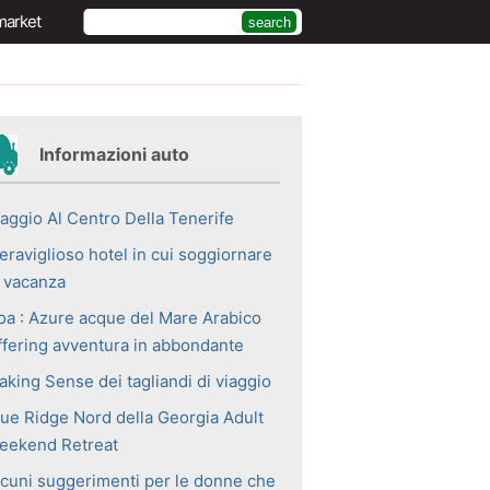
market
Informazioni auto
iaggio Al Centro Della Tenerife
eraviglioso hotel in cui soggiornare
n vacanza
oa : Azure acque del Mare Arabico
ffering avventura in abbondante
aking Sense dei tagliandi di viaggio
lue Ridge Nord della Georgia Adult
eekend Retreat
lcuni suggerimenti per le donne che