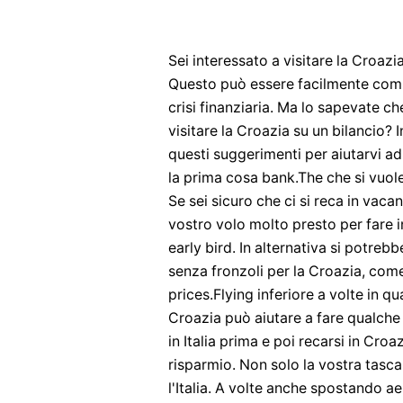
Sei interessato a visitare la Croazia
Questo può essere facilmente comp
crisi finanziaria. Ma lo sapevate ch
visitare la Croazia su un bilancio? 
questi suggerimenti per aiutarvi a
la prima cosa bank.The che si vuole 
Se sei sicuro che ci si reca in vacan
vostro volo molto presto per fare i
early bird. In alternativa si potr
senza fronzoli per la Croazia, come
prices.Flying inferiore a volte in qu
Croazia può aiutare a fare qualche
in Italia prima e poi recarsi in Cro
risparmio. Non solo la vostra tasca 
l'Italia. A volte anche spostando 