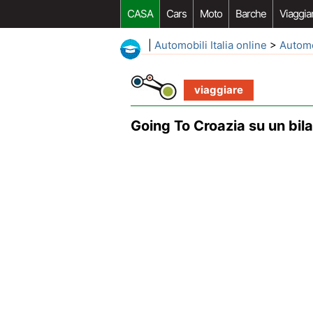
CASA
Cars
Moto
Barche
Viaggia
|
Automobili Italia online
>
Autom
viaggiare
Going To Croazia su un bil