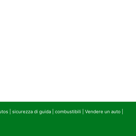
utos
|
sicurezza di guida
|
combustibili
|
Vendere un auto
|