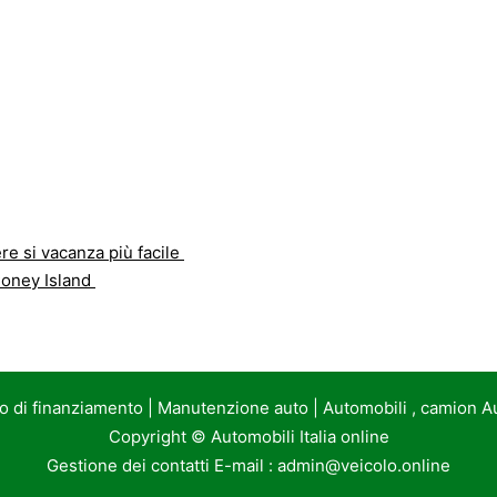
re si vacanza più facile
 Coney Island
to di finanziamento
|
Manutenzione auto
|
Automobili , camion A
Copyright ©
Automobili Italia online
Gestione dei contatti E-mail :
admin@veicolo.online