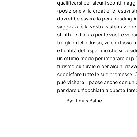
qualificarsi per alcuni sconti maggi
(posizione villa croatie) e festivi s
dovrebbe essere la pena reading.A
saggezza è la vostra sistemazione.
strutture di cura per le vostre vac
tra gli hotel di lusso, ville di luss
e l'entità del risparmio che si de
un ottimo modo per imparare di più
turismo culturale o per alcuni da
soddisfare tutte le sue promesse. C
può visitare il paese anche con un
per dare un'occhiata a questo fant
By:. Louis Balue