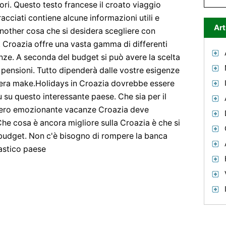
ori. Questo testo francese il croato viaggio
tracciati contiene alcune informazioni utili e
Art
nother cosa che si desidera scegliere con
 Croazia offre una vasta gamma di differenti
anze. A seconda del budget si può avere la scelta
o o pensioni. Tutto dipenderà dalle vostre esigenze
sidera make.Holidays in Croazia dovrebbe essere
 su questo interessante paese. Che sia per il
vvero emozionante vacanze Croazia deve
he cosa è ancora migliore sulla Croazia è che si
 budget. Non c'è bisogno di rompere la banca
astico paese