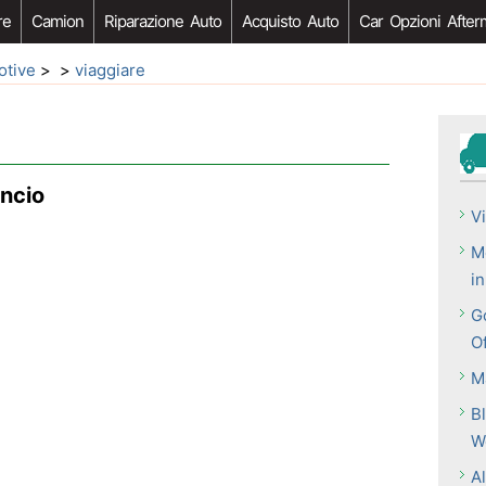
re
Camion
Riparazione Auto
Acquisto Auto
Car Opzioni After
otive
> >
viaggiare
ancio
V
M
i
G
O
M
B
W
A