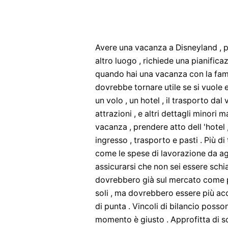
Avere una vacanza a Disneyland , 
altro luogo , richiede una pianifica
quando hai una vacanza con la fam
dovrebbe tornare utile se si vuole 
un volo , un hotel , il trasporto dal 
attrazioni , e altri dettagli minori
vacanza , prendere atto dell 'hotel ,
ingresso , trasporto e pasti . Più d
come le spese di lavorazione da age
assicurarsi che non sei essere sch
dovrebbero già sul mercato come p
soli , ma dovrebbero essere più acc
di punta . Vincoli di bilancio posso
momento è giusto . Approfitta di s