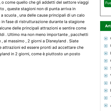
, o come quello che gli addetti del settore viaggi
Fue
to , queste stagioni non di punta arriva in
a scuola , una delle cause principali di un calo
ono in fase di ristrutturazione durante la stagione
Art
lcune delle principali attrazioni e sentire come
oldi . Ultimo ma non meno importante , pacchetti
, al massimo , 2 giorni a Disneyland . Siate
le attrazioni ed essere pronti ad accettare che
land in 2 giorni, come è piuttosto un posto