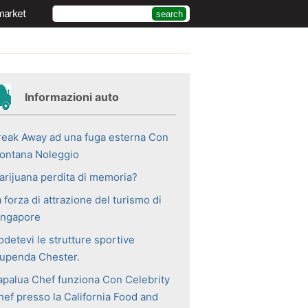
market
Informazioni auto
reak Away ad una fuga esterna Con
ontana Noleggio
arijuana perdita di memoria?
 forza di attrazione del turismo di
ingapore
detevi le strutture sportive
tupenda Chester.
apalua Chef funziona Con Celebrity
hef presso la California Food and