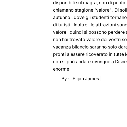
disponibili sul magra, non di punta 
chiamano stagione "valore" . Di soli
autunno , dove gli studenti tornano 
di turisti . Inoltre , le attrazioni s
valore , quindi si possono perdere a
non hai trovato valore dei vostri s
vacanza bilancio saranno solo dare 
pronti a essere ricoverato in tutte 
non si può andare ovunque a Disney
enorme
By : . Elijah James |