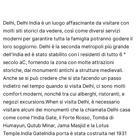
Delhi, Delhi India è un luogo affascinante da visitare con
molti siti storici da vedere, così come diversi servizi
moderni per garantire tutta la famiglia potranno godere il
loro soggiorno. Delhi è la seconda metropoli più grande
dell'India ed è stato stabilito con i residenti di tutto 6 °
secolo aC, fornendo la zona con molte attrazioni
storiche, dai monumenti antichi a strutture medievali.
Anche se si può credere che si sta facendo un passo
indietro nel tempo quando si visita Delhi, ci sono molti
comfort moderni, nonché tra cui alberghi, ristoranti, e
negozi excursions.When si visita Delhi, è necessario
visitare alcuni dei monumenti che la chiamata Delhi casa
come come l'India Gate, il Forte Rosso, Tomba di
Humayun, Qutub Minar, Jama Masjid e la Lotus
Temple.India GateIndia porta è stata costruita nel 1931