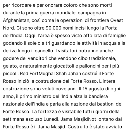
per ricordare e per onorare coloro che sono morti
durante la prima guerra mondiale, campagna in
Afghanistan, così come le operazioni di frontiera Ovest
Nord. Ci sono oltre 90.000 nomi incisi lungo la Porta
dell'India. Oggi, l'area è spesso visto affollata di famiglie
godendo il sole o altri guardando le attività in acqua alla
deriva lungo il cancello. I visitatori potranno anche
godere dei venditori che vendono cibo tradizionale,
gelato, e naturalmente giocattoli e palloncini per i più
piccoli. Red FortMughal Shah Jahan costruì il Forte
Rosso iniziò la costruzione del Forte Rosso. L'intera
costruzione sono voluti nove anni. Il 15 agosto di ogni
anno, il primo ministro dell'India alza la bandiera
nazionale dell'India e parla alla nazione dai bastioni del
Forte Rosso. La fortezza è visitabile tutti i giorni della
settimana escluso Lunedi. Jama MasjidNot lontano dal
Forte Rosso è il Jama Masjid. Costruito è stato avviato