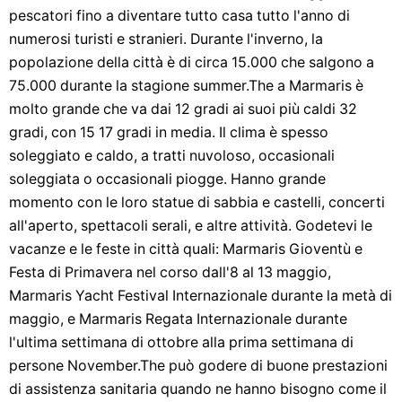
pescatori fino a diventare tutto casa tutto l'anno di
numerosi turisti e stranieri. Durante l'inverno, la
popolazione della città è di circa 15.000 che salgono a
75.000 durante la stagione summer.The a Marmaris è
molto grande che va dai 12 gradi ai suoi più caldi 32
gradi, con 15 17 gradi in media. Il clima è spesso
soleggiato e caldo, a tratti nuvoloso, occasionali
soleggiata o occasionali piogge. Hanno grande
momento con le loro statue di sabbia e castelli, concerti
all'aperto, spettacoli serali, e altre attività. Godetevi le
vacanze e le feste in città quali: Marmaris Gioventù e
Festa di Primavera nel corso dall'8 al 13 maggio,
Marmaris Yacht Festival Internazionale durante la metà di
maggio, e Marmaris Regata Internazionale durante
l'ultima settimana di ottobre alla prima settimana di
persone November.The può godere di buone prestazioni
di assistenza sanitaria quando ne hanno bisogno come il