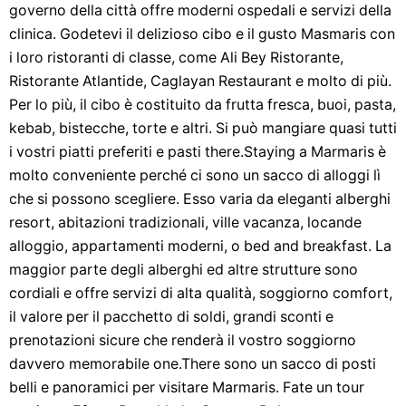
governo della città offre moderni ospedali e servizi della
clinica. Godetevi il delizioso cibo e il gusto Masmaris con
i loro ristoranti di classe, come Ali Bey Ristorante,
Ristorante Atlantide, Caglayan Restaurant e molto di più.
Per lo più, il cibo è costituito da frutta fresca, buoi, pasta,
kebab, bistecche, torte e altri. Si può mangiare quasi tutti
i vostri piatti preferiti e pasti there.Staying a Marmaris è
molto conveniente perché ci sono un sacco di alloggi lì
che si possono scegliere. Esso varia da eleganti alberghi
resort, abitazioni tradizionali, ville vacanza, locande
alloggio, appartamenti moderni, o bed and breakfast. La
maggior parte degli alberghi ed altre strutture sono
cordiali e offre servizi di alta qualità, soggiorno comfort,
il valore per il pacchetto di soldi, grandi sconti e
prenotazioni sicure che renderà il vostro soggiorno
davvero memorabile one.There sono un sacco di posti
belli e panoramici per visitare Marmaris. Fate un tour