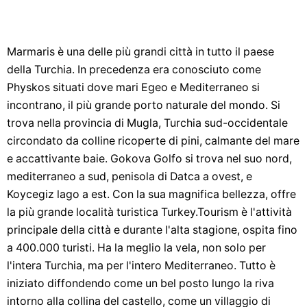
Marmaris è una delle più grandi città in tutto il paese
della Turchia. In precedenza era conosciuto come
Physkos situati dove mari Egeo e Mediterraneo si
incontrano, il più grande porto naturale del mondo. Si
trova nella provincia di Mugla, Turchia sud-occidentale
circondato da colline ricoperte di pini, calmante del mare
e accattivante baie. Gokova Golfo si trova nel suo nord,
mediterraneo a sud, penisola di Datca a ovest, e
Koycegiz lago a est. Con la sua magnifica bellezza, offre
la più grande località turistica Turkey.Tourism è l'attività
principale della città e durante l'alta stagione, ospita fino
a 400.000 turisti. Ha la meglio la vela, non solo per
l'intera Turchia, ma per l'intero Mediterraneo. Tutto è
iniziato diffondendo come un bel posto lungo la riva
intorno alla collina del castello, come un villaggio di