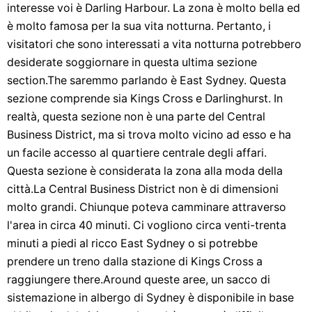
interesse voi è Darling Harbour. La zona è molto bella ed
è molto famosa per la sua vita notturna. Pertanto, i
visitatori che sono interessati a vita notturna potrebbero
desiderate soggiornare in questa ultima sezione
section.The saremmo parlando è East Sydney. Questa
sezione comprende sia Kings Cross e Darlinghurst. In
realtà, questa sezione non è una parte del Central
Business District, ma si trova molto vicino ad esso e ha
un facile accesso al quartiere centrale degli affari.
Questa sezione è considerata la zona alla moda della
città.La Central Business District non è di dimensioni
molto grandi. Chiunque poteva camminare attraverso
l'area in circa 40 minuti. Ci vogliono circa venti-trenta
minuti a piedi al ricco East Sydney o si potrebbe
prendere un treno dalla stazione di Kings Cross a
raggiungere there.Around queste aree, un sacco di
sistemazione in albergo di Sydney è disponibile in base