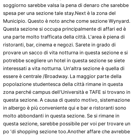
soggiorno sarebbe valsa la pena di denaro che sarebbe
spesa per una sezione tale stay.Next è la zona del
Municipio. Questo è noto anche come sezione Wynyard.
Questa sezione si occupa principalmente di affari ed è
una parte molto trafficata della città. L'area è piena di
ristoranti, bar, cinema e negozi. Sarete in grado di
provare un sacco di vita notturna in questa sezione e si
potrebbe scegliere un hotel in questa sezione se siete
interessati a vita notturna. Un'altra sezione è quella di
essere è centrale /Broadway. La maggior parte della
popolazione studentesca della città rimane in questa
zona perché campus dell'Università e TAFE si trovano in
questa sezione. A causa di questo motivo, sistemazione
in albergo è più conveniente qui e bar e ristoranti sono
molto abbondanti in questa sezione. Se si rimane in
questa sezione, sarebbe possibile per voi per trovare un
po 'di shopping sezione too.Another affare che avrebbe