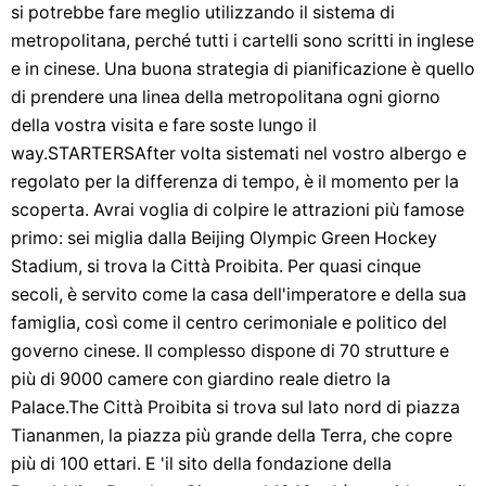
si potrebbe fare meglio utilizzando il sistema di
metropolitana, perché tutti i cartelli sono scritti in inglese
e in cinese. Una buona strategia di pianificazione è quello
di prendere una linea della metropolitana ogni giorno
della vostra visita e fare soste lungo il
way.STARTERSAfter volta sistemati nel vostro albergo e
regolato per la differenza di tempo, è il momento per la
scoperta. Avrai voglia di colpire le attrazioni più famose
primo: sei miglia dalla Beijing Olympic Green Hockey
Stadium, si trova la Città Proibita. Per quasi cinque
secoli, è servito come la casa dell'imperatore e della sua
famiglia, così come il centro cerimoniale e politico del
governo cinese. Il complesso dispone di 70 strutture e
più di 9000 camere con giardino reale dietro la
Palace.The Città Proibita si trova sul lato nord di piazza
Tiananmen, la piazza più grande della Terra, che copre
più di 100 ettari. E 'il sito della fondazione della