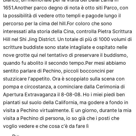
1651.Another parco degno di nota è otto siti Parco, con
la possibilità di vedere otto templi e pagode lungo il
percorso per la cima del hill.For coloro che sono
interessati alla storia della Cina, controlla Pietra Scrittura
Hill nel Shi Jing District. Un totale di più di 1000 volumi di
scritture buddiste sono state intagliate e ospitato nelle
nove grotte qui nel tentativo di preservare il buddismo,
quando fu abolito il secondo tempo.Per mesi abbiamo
sentito parlare di Pechino, piccoli bocconcini per
stuzzicare l'appetito. Ora è scoppiato sulla scena con
pompa e circostanza, a cominciare dalla Cerimonia di
Apertura Extravaganza il 8-08-08. Ho i miei piedi ben
piantati sul suolo della California, ma godere a fondo in
visita a Pechino virtualmente. E un giorno, durante la mia
visita a Pechino di persona, io so già che i posti che
voglio vedere e che cosa c'è da fare lì