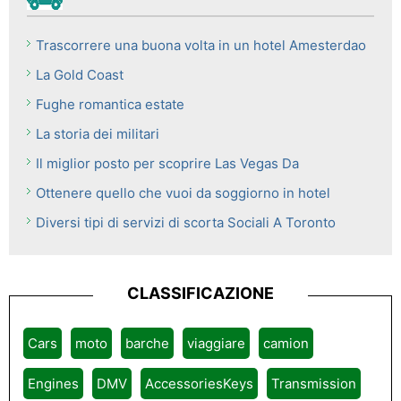
Trascorrere una buona volta in un hotel Amesterdao
La Gold Coast
Fughe romantica estate
La storia dei militari
Il miglior posto per scoprire Las Vegas Da
Ottenere quello che vuoi da soggiorno in hotel
Diversi tipi di servizi di scorta Sociali A Toronto
CLASSIFICAZIONE
Cars
moto
barche
viaggiare
camion
Engines
DMV
AccessoriesKeys
Transmission