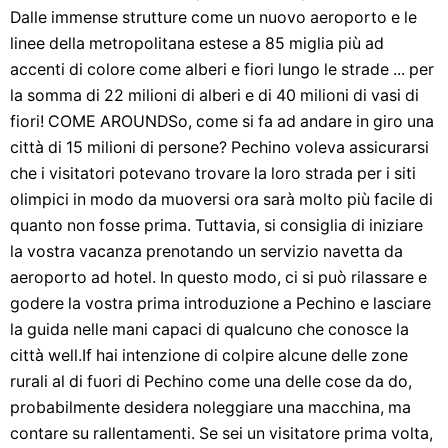
Dalle immense strutture come un nuovo aeroporto e le
linee della metropolitana estese a 85 miglia più ad
accenti di colore come alberi e fiori lungo le strade ... per
la somma di 22 milioni di alberi e di 40 milioni di vasi di
fiori! COME AROUNDSo, come si fa ad andare in giro una
città di 15 milioni di persone? Pechino voleva assicurarsi
che i visitatori potevano trovare la loro strada per i siti
olimpici in modo da muoversi ora sarà molto più facile di
quanto non fosse prima. Tuttavia, si consiglia di iniziare
la vostra vacanza prenotando un servizio navetta da
aeroporto ad hotel. In questo modo, ci si può rilassare e
godere la vostra prima introduzione a Pechino e lasciare
la guida nelle mani capaci di qualcuno che conosce la
città well.If hai intenzione di colpire alcune delle zone
rurali al di fuori di Pechino come una delle cose da do,
probabilmente desidera noleggiare una macchina, ma
contare su rallentamenti. Se sei un visitatore prima volta,