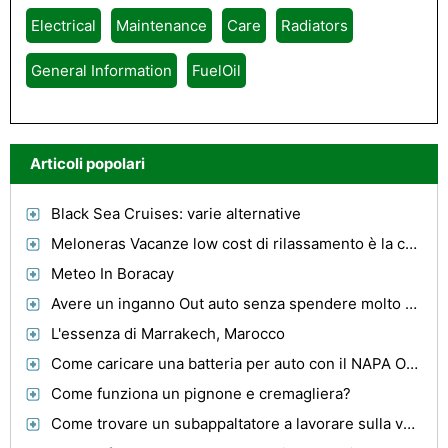
Electrical
Maintenance
Care
Radiators
General Information
FuelOil
Articoli popolari
Black Sea Cruises: varie alternative
Meloneras Vacanze low cost di rilassamento è la chiave legale ...
Meteo In Boracay
Avere un inganno Out auto senza spendere molto sulla Cheap Rims
L'essenza di Marrakech, Marocco
Come caricare una batteria per auto con il NAPA Outdoorsman
Come funziona un pignone e cremagliera?
Come trovare un subappaltatore a lavorare sulla vostra auto Antique