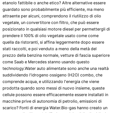
etanolo fattibile o anche etico? Altre alternative essere
guardato sono probabilmente più efficiente, ma meno
attraente per alcuni, comprendono il riutilizzo di olio
vegetale, un convertitore con filtro, che può essere
posizionato in qualsiasi motore diesel per permettergli di
prendere il 100% di olio vegetale usato come come
quella da ristoranti, si affina leggermente dopo essere
stati raccolti, e poi venduto a meno della metà del
prezzo della benzina normale, vetture di fascia superiore
come Saab e Mercedes stanno usando questo
technology.Water auto alimentate sono anche una realtà
suddividendo l'idrogeno ossigeno (H2O) combo, che
comprende acqua, e utilizzando l'energia che viene
prodotta quando sono messi di nuovo insieme, queste
cellule possono essere efficacemente essere installati in
macchine prive di autonomia di petrolio, emissioni di
scarico? Fonti di energia Water.Bio-gas hanno creato un