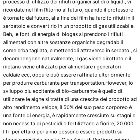
processo di utilizzo dei rifiuti organici solidi o liquidi, vi
ricordate nel film Ritorno al futuro, quando il professore
è tornato dal futuro, alla fine del film ha farcito rifiuti in il
serbatoio e convertirlo in un prodotto di gas utilizzabile.
Beh, le fonti di energia di biogas si prendono i rifiuti
alimentari con altre sostanze organiche degradabili
come erba tagliata, e mettendoli attraverso in serbatoi, si
decompongono naturalmente, il gas viene dirottato e il
metano viene utilizzato per alimentare i generatori
caldaie ecc, oppure può essere raffinato ulteriormente
per produrre carburante per transportation.However, lo
sviluppo più eccitante di bio-carburante è quello di
utilizzare le alghe si tratta di una crescita del prodotto ad
alto rendimento veloce, il 50% del suo peso corporeo è
una fonte di energia, è rapidamente cresciuto su stagni e
non necessita di pesticidi o fertilizzano a fiorire, 20.000
litri per ettaro per anno possono essere prodotti su
stagni superficie aperta, Glen Kertz di Vertigro spiega