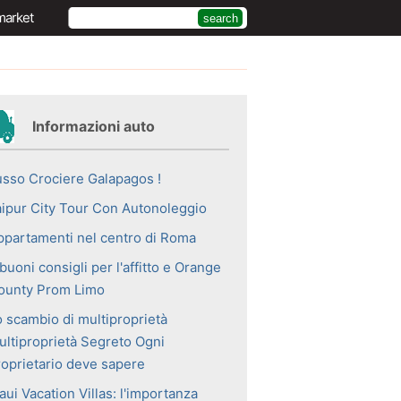
market
Informazioni auto
usso Crociere Galapagos !
aipur City Tour Con Autonoleggio
ppartamenti nel centro di Roma
buoni consigli per l'affitto e Orange
ounty Prom Limo
o scambio di multiproprietà
ultiproprietà Segreto Ogni
roprietario deve sapere
ui Vacation Villas: l'importanza