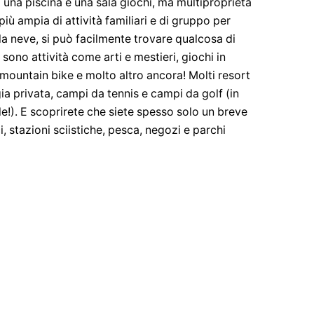
una piscina e una sala giochi, ma multiproprietà
ù ampia di attività familiari e di gruppo per
 la neve, si può facilmente trovare qualcosa di
 sono attività come arti e mestieri, giochi in
, mountain bike e molto altro ancora! Molti resort
ia privata, campi da tennis e campi da golf (in
le!). E scoprirete che siete spesso solo un breve
i, stazioni sciistiche, pesca, negozi e parchi