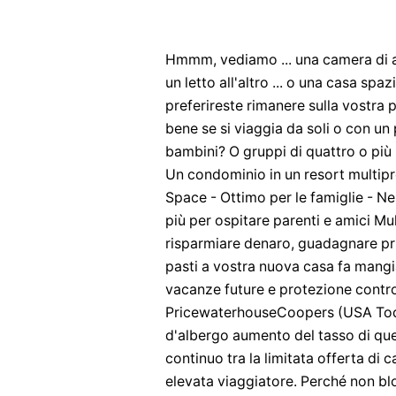
Hmmm, vediamo ... una camera di a
un letto all'altro ... o una casa s
preferireste rimanere sulla vostra
bene se si viaggia da soli o con un
bambini? O gruppi di quattro o pi
Un condominio in un resort multipro
Space - Ottimo per le famiglie - Ne
più per ospitare parenti e amici M
risparmiare denaro, guadagnare pr
pasti a vostra nuova casa fa mangia
vacanze future e protezione contro
PricewaterhouseCoopers (USA Toda
d'albergo aumento del tasso di quest
continuo tra la limitata offerta di
elevata viaggiatore. Perché non blo