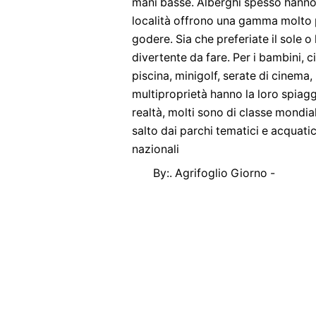
mani basse. Alberghi spesso hanno 
località offrono una gamma molto pi
godere. Sia che preferiate il sole o
divertente da fare. Per i bambini, ci
piscina, minigolf, serate di cinema
multiproprietà hanno la loro spiagg
realtà, molti sono di classe mondia
salto dai parchi tematici e acquatic
nazionali
By:. Agrifoglio Giorno -