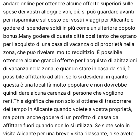
andare online per ottenere alcune offerte superiori sulle
spese dei vostri alloggi e voli, più si può guardare avanti
per risparmiare sul costo dei vostri viaggi per Alicante e
godere di spendere soldi in più come un ulteriore popolo
bonus.Many godere di questa città così tanto che optano
per l'acquisto di una casa di vacanza o di proprietà nella
zona, che può rivelarsi molto redditizio. È possibile
ottenere alcune grandi offerte per l'acquisto di abitazioni
di vacanza nella zona, e quando stare in casa da soli, è
possibile affittarlo ad altri, se lo si desidera, in quanto
questa è una località molto popolare e non dovrebbe
quindi dare alcuna carenza di persone che vogliono
rent.This significa che non solo si ottiene di trascorrere
del tempo in Alicante quando volete a vostra proprietà,
ma potrai anche godere di un profitto di cassa da
affittare fuori quando non lo si utilizza. Se siete solo in
visita Alicante per una breve visita rilassante, o se avete