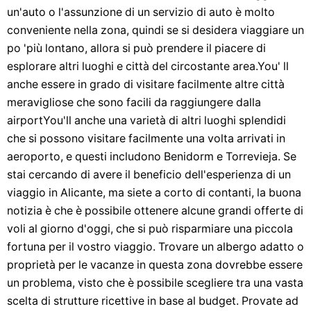
un'auto o l'assunzione di un servizio di auto è molto
conveniente nella zona, quindi se si desidera viaggiare un
po 'più lontano, allora si può prendere il piacere di
esplorare altri luoghi e città del circostante area.You' ll
anche essere in grado di visitare facilmente altre città
meravigliose che sono facili da raggiungere dalla
airportYou'll anche una varietà di altri luoghi splendidi
che si possono visitare facilmente una volta arrivati ​​in
aeroporto, e questi includono Benidorm e Torrevieja. Se
stai cercando di avere il beneficio dell'esperienza di un
viaggio in Alicante, ma siete a corto di contanti, la buona
notizia è che è possibile ottenere alcune grandi offerte di
voli al giorno d'oggi, che si può risparmiare una piccola
fortuna per il vostro viaggio. Trovare un albergo adatto o
proprietà per le vacanze in questa zona dovrebbe essere
un problema, visto che è possibile scegliere tra una vasta
scelta di strutture ricettive in base al budget. Provate ad