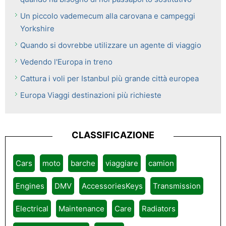
Un piccolo vademecum alla carovana e campeggi
Yorkshire
Quando si dovrebbe utilizzare un agente di viaggio
Vedendo l'Europa in treno
Cattura i voli per Istanbul più grande città europea
Europa Viaggi destinazioni più richieste
CLASSIFICAZIONE
Cars
moto
barche
viaggiare
camion
Engines
DMV
AccessoriesKeys
Transmission
Electrical
Maintenance
Care
Radiators