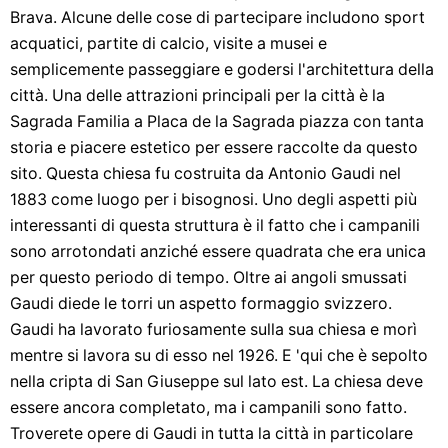
Brava. Alcune delle cose di partecipare includono sport
acquatici, partite di calcio, visite a musei e
semplicemente passeggiare e godersi l'architettura della
città. Una delle attrazioni principali per la città è la
Sagrada Familia a Placa de la Sagrada piazza con tanta
storia e piacere estetico per essere raccolte da questo
sito. Questa chiesa fu costruita da Antonio Gaudi nel
1883 come luogo per i bisognosi. Uno degli aspetti più
interessanti di questa struttura è il fatto che i campanili
sono arrotondati anziché essere quadrata che era unica
per questo periodo di tempo. Oltre ai angoli smussati
Gaudi diede le torri un aspetto formaggio svizzero.
Gaudi ha lavorato furiosamente sulla sua chiesa e morì
mentre si lavora su di esso nel 1926. E 'qui che è sepolto
nella cripta di San Giuseppe sul lato est. La chiesa deve
essere ancora completato, ma i campanili sono fatto.
Troverete opere di Gaudi in tutta la città in particolare