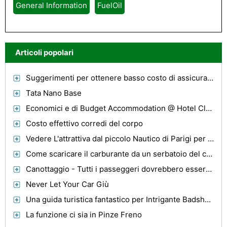
General Information
FuelOil
Articoli popolari
Suggerimenti per ottenere basso costo di assicurazione auto per gli uomini
Tata Nano Base
Economici e di Budget Accommodation @ Hotel Claremont , Melbourne !
Costo effettivo corredi del corpo
Vedere L'attrattiva dal piccolo Nautico di Parigi per la più grande Palazzi
Come scaricare il carburante da un serbatoio del carburante Honda Accord
Canottaggio - Tutti i passeggeri dovrebbero essere tenuti al sicuro
Never Let Your Car Giù
Una guida turistica fantastico per Intrigante Badshot Lea Nel Surrey
La funzione ci sia in Pinze Freno