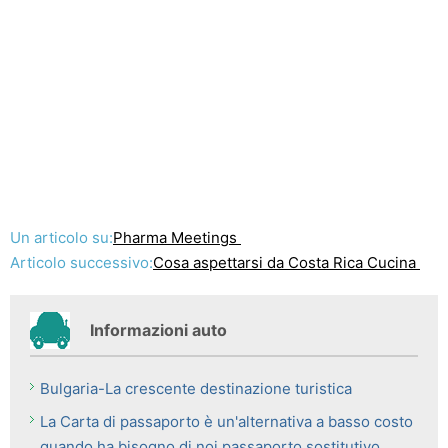
Un articolo su:
Pharma Meetings
Articolo successivo:
Cosa aspettarsi da Costa Rica Cucina
Informazioni auto
Bulgaria-La crescente destinazione turistica
La Carta di passaporto è un'alternativa a basso costo
quando ha bisogno di noi passaporto sostitutivo