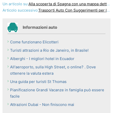
Un articolo su:
Alla scoperta di Spagna con una mappa dettagliata
Articolo successivo:
Trasporti Auto Con Suggerimenti per la sicurezza
Informazioni auto
Come funzionano Elicotteri
Turisti attrazioni a Rio de Janeiro, in Brasile!
Alberghi - I migliori hotel in Ecuador
All'aeroporto, sulla High Street, o online? . Dove
ottenere la valuta estera
Una guida per turisti St Thomas
Pianificazione Grandi Vacanze in famiglia può essere
facile
Attrazioni Dubai - Non finiscono mai