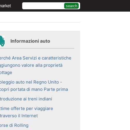
market
Informazioni auto
erché Area Servizi e caratteristiche
ggiungono valore alla proprietà
ottage
oleggio auto nel Regno Unito -
copri portata di mano Parte prima
troduzione ai treni indiani
ttime offerte per viaggiare
traverso il Internet
rse di Rolling