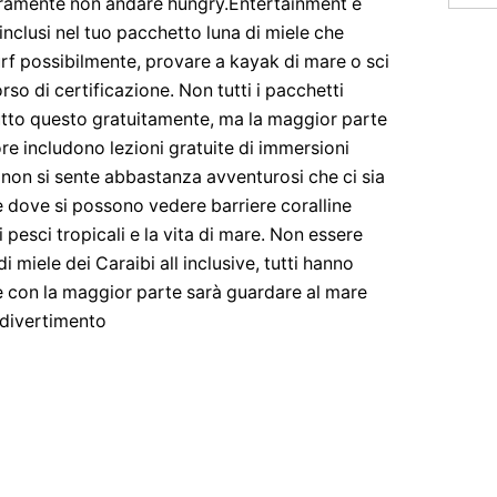
curamente non andare hungry.Entertainment e
nclusi nel tuo pacchetto luna di miele che
rf possibilmente, provare a kayak di mare o sci
so di certificazione. Non tutti i pacchetti
utto questo gratuitamente, ma la maggior parte
ore includono lezioni gratuite di immersioni
 non si sente abbastanza avventurosi che ci sia
e dove si possono vedere barriere coralline
i pesci tropicali e la vita di mare. Non essere
i miele dei Caraibi all inclusive, tutti hanno
 e con la maggior parte sarà guardare al mare
 divertimento