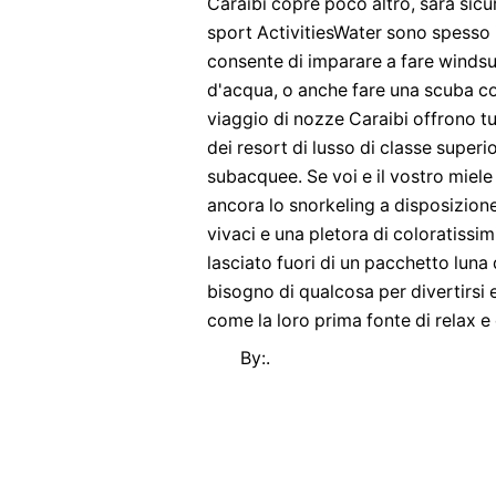
Caraibi copre poco altro, sarà si
sport ActivitiesWater sono spesso i
consente di imparare a fare windsu
d'acqua, o anche fare una scuba cor
viaggio di nozze Caraibi offrono t
dei resort di lusso di classe superi
subacquee. Se voi e il vostro miele
ancora lo snorkeling a disposizion
vivaci e una pletora di coloratissim
lasciato fuori di un pacchetto luna d
bisogno di qualcosa per divertirsi
come la loro prima fonte di relax e
By:.