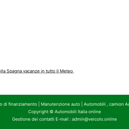
ella Spagna vacanze in tutto il Meteo
to di finanziamento
|
Manutenzione auto
|
Automobili , camion A
Copyright ©
Automobili Italia online
Gestione dei contatti E-mail :
admin@veicolo.online