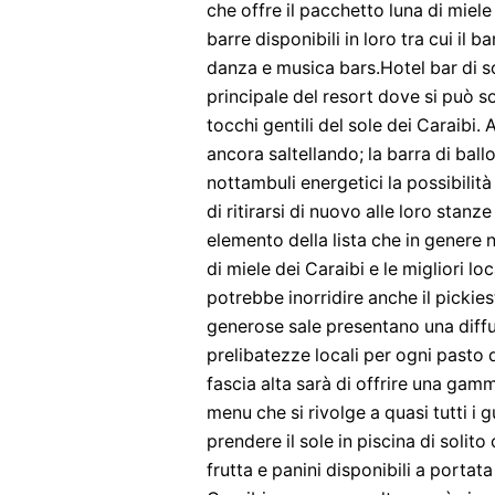
che offre il pacchetto luna di miele
barre disponibili in loro tra cui il 
danza e musica bars.Hotel bar di so
principale del resort dove si può s
tocchi gentili del sole dei Caraibi.
ancora saltellando; la barra di ballo
nottambuli energetici la possibilità 
di ritirarsi di nuovo alle loro stan
elemento della lista che in genere 
di miele dei Caraibi e le migliori l
potrebbe inorridire anche il pickies
generose sale presentano una diffus
prelibatezze locali per ogni pasto 
fascia alta sarà di offrire una gamm
menu che si rivolge a quasi tutti i 
prendere il sole in piscina di solito
frutta e panini disponibili a portat