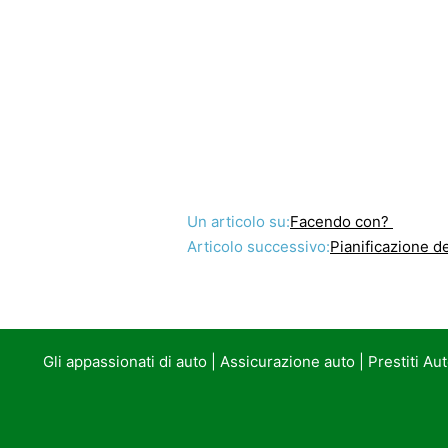
Un articolo su:
Facendo con?
Articolo successivo:
Pianificazione d
Gli appassionati di auto
|
Assicurazione auto
|
Prestiti Au