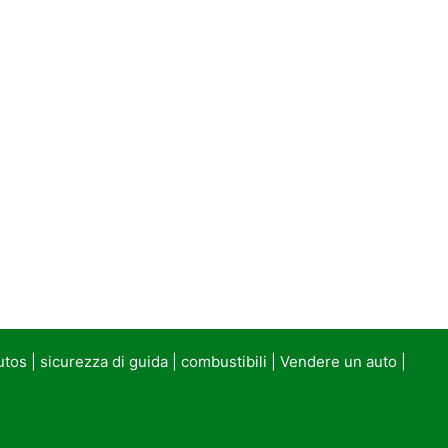
utos
|
sicurezza di guida
|
combustibili
|
Vendere un auto
|