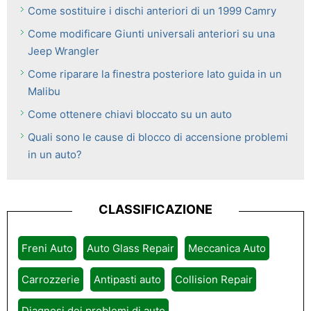
Come sostituire i dischi anteriori di un 1999 Camry
Come modificare Giunti universali anteriori su una
Jeep Wrangler
Come riparare la finestra posteriore lato guida in un
Malibu
Come ottenere chiavi bloccato su un auto
Quali sono le cause di blocco di accensione problemi
in un auto?
CLASSIFICAZIONE
Freni Auto
Auto Glass Repair
Meccanica Auto
Carrozzerie
Antipasti auto
Collision Repair
Diagnosi dei problemi di auto