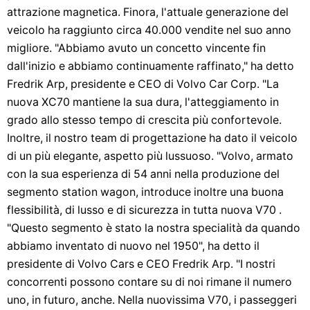
attrazione magnetica. Finora, l'attuale generazione del
veicolo ha raggiunto circa 40.000 vendite nel suo anno
migliore. "Abbiamo avuto un concetto vincente fin
dall'inizio e abbiamo continuamente raffinato," ha detto
Fredrik Arp, presidente e CEO di Volvo Car Corp. "La
nuova XC70 mantiene la sua dura, l'atteggiamento in
grado allo stesso tempo di crescita più confortevole.
Inoltre, il nostro team di progettazione ha dato il veicolo
di un più elegante, aspetto più lussuoso. "Volvo, armato
con la sua esperienza di 54 anni nella produzione del
segmento station wagon, introduce inoltre una buona
flessibilità, di lusso e di sicurezza in tutta nuova V70 .
"Questo segmento è stato la nostra specialità da quando
abbiamo inventato di nuovo nel 1950", ha detto il
presidente di Volvo Cars e CEO Fredrik Arp. "I nostri
concorrenti possono contare su di noi rimane il numero
uno, in futuro, anche. Nella nuovissima V70, i passeggeri