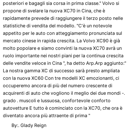
posteriori e bagagli sia corsa in prima classe." Volvo si
propone di svelare la nuova XC70 in Cina, che è
rapidamente prevede di raggiungere il terzo posto nelle
statistiche di vendita del modello. "C'è un notevole
appetito per le auto con atteggiamento pronunciata sul
mercato cinese in rapida crescita. La Volvo XC90 è già
molto popolare e siamo convinti la nuova XC70 avrà un
ruolo importante nei nostri piani per la continua crescita
delle vendite veloce in Cina ", ha detto Arp.Arp aggiunto:"
La nostra gamma XC di successo sarà presto ampliata
con la nuova XC60 Con tre modelli XC emozionanti, ci
occuperemo ancora di più del numero crescente di
acquirenti di auto che vogliono il meglio dei due mondi -.
grado . muscoli e lussuosa, confortevole conforto
autovetture E tutto è cominciato con la XC70, che ora è
diventato ancora più attraente di prima "
By:. Glady Reign