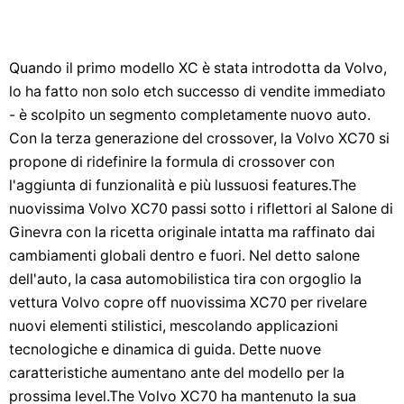
Quando il primo modello XC è stata introdotta da Volvo,
lo ha fatto non solo etch successo di vendite immediato
- è scolpito un segmento completamente nuovo auto.
Con la terza generazione del crossover, la Volvo XC70 si
propone di ridefinire la formula di crossover con
l'aggiunta di funzionalità e più lussuosi features.The
nuovissima Volvo XC70 passi sotto i riflettori al Salone di
Ginevra con la ricetta originale intatta ma raffinato dai
cambiamenti globali dentro e fuori. Nel detto salone
dell'auto, la casa automobilistica tira con orgoglio la
vettura Volvo copre off nuovissima XC70 per rivelare
nuovi elementi stilistici, mescolando applicazioni
tecnologiche e dinamica di guida. Dette nuove
caratteristiche aumentano ante del modello per la
prossima level.The Volvo XC70 ha mantenuto la sua