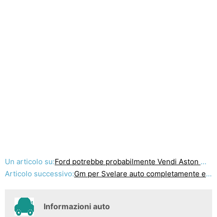
Un articolo su:
Ford potrebbe probabilmente Vendi Aston Martin questa settimana
Articolo successivo:
Gm per Svelare auto completamente elettrica entro il 2010
Informazioni auto