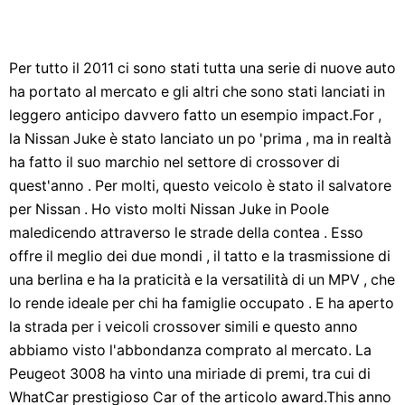
Per tutto il 2011 ci sono stati tutta una serie di nuove auto
ha portato al mercato e gli altri che sono stati lanciati in
leggero anticipo davvero fatto un esempio impact.For ,
la Nissan Juke è stato lanciato un po 'prima , ma in realtà
ha fatto il suo marchio nel settore di crossover di
quest'anno . Per molti, questo veicolo è stato il salvatore
per Nissan . Ho visto molti Nissan Juke in Poole
maledicendo attraverso le strade della contea . Esso
offre il meglio dei due mondi , il tatto e la trasmissione di
una berlina e ha la praticità e la versatilità di un MPV , che
lo rende ideale per chi ha famiglie occupato . E ha aperto
la strada per i veicoli crossover simili e questo anno
abbiamo visto l'abbondanza comprato al mercato. La
Peugeot 3008 ha vinto una miriade di premi, tra cui di
WhatCar prestigioso Car of the articolo award.This anno