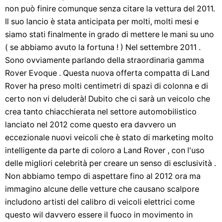
non può finire comunque senza citare la vettura del 2011.
Il suo lancio è stata anticipata per molti, molti mesi e
siamo stati finalmente in grado di mettere le mani su uno
( se abbiamo avuto la fortuna ! ) Nel settembre 2011 .
Sono ovviamente parlando della straordinaria gamma
Rover Evoque . Questa nuova offerta compatta di Land
Rover ha preso molti centimetri di spazi di colonna e di
certo non vi deluderà! Dubito che ci sarà un veicolo che
crea tanto chiacchierata nel settore automobilistico
lanciato nel 2012 come questo era davvero un
eccezionale nuovi veicoli che è stato di marketing molto
intelligente da parte di coloro a Land Rover , con l'uso
delle migliori celebrità per creare un senso di esclusività .
Non abbiamo tempo di aspettare fino al 2012 ora ma
immagino alcune delle vetture che causano scalpore
includono artisti del calibro di veicoli elettrici come
questo wil davvero essere il fuoco in movimento in