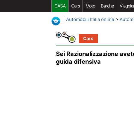
CASA
Cars
Moto
Barche
Viaggia
|
Automobili Italia online
>
Autom
Cars
Sei Razionalizzazione avet
guida difensiva