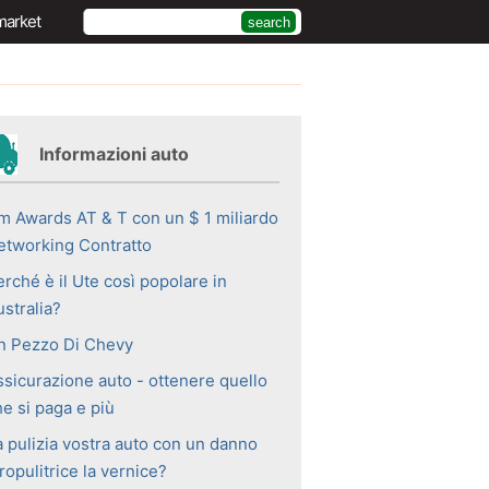
market
Informazioni auto
m Awards AT & T con un $ 1 miliardo
etworking Contratto
rché è il Ute così popolare in
stralia?
n Pezzo Di Chevy
ssicurazione auto - ottenere quello
e si paga e più
a pulizia vostra auto con un danno
ropulitrice la vernice?