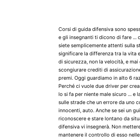
Corsi di guida difensiva sono spe
e gli insegnanti ti dicono di fare 
siete semplicemente attenti sulla st
significare la differenza tra la vit
di sicurezza, non la velocità, e mai
scongiurare crediti di assicurazion
premi. Oggi guardiamo in alto 6 raz
Perché ci vuole due driver per cre
lo si fa per niente male sicuro ... 
sulle strade che un errore da uno c
innocenti, auto. Anche se sei un g
riconoscere e stare lontano da situ
difensiva vi insegnerà. Non mettere 
mantenere il controllo di esso nell