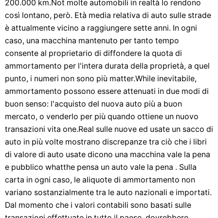
200.000 km.Not molte automobili in realtà lo rendono
così lontano, però. Età media relativa di auto sulle strade
è attualmente vicino a raggiungere sette anni. In ogni
caso, una macchina mantenuto per tanto tempo
consente al proprietario di diffondere la quota di
ammortamento per l'intera durata della proprietà, a quel
punto, i numeri non sono più matter.While inevitabile,
ammortamento possono essere attenuati in due modi di
buon senso: l'acquisto del nuova auto più a buon
mercato, o venderlo per più quando ottiene un nuovo
transazioni vita one.Real sulle nuove ed usate un sacco di
auto in più volte mostrano discrepanze tra ciò che i libri
di valore di auto usate dicono una macchina vale la pena
e pubblico whatthe pensa un auto vale la pena . Sulla
carta in ogni caso, le aliquote di ammortamento non
variano sostanzialmente tra le auto nazionali e importati.
Dal momento che i valori contabili sono basati sulle
transazioni effettuate in tutto il paese, dovrebbero