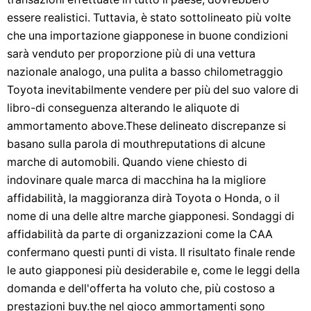
essere realistici. Tuttavia, è stato sottolineato più volte
che una importazione giapponese in buone condizioni
sarà venduto per proporzione più di una vettura
nazionale analogo, una pulita a basso chilometraggio
Toyota inevitabilmente vendere per più del suo valore di
libro-di conseguenza alterando le aliquote di
ammortamento above.These delineato discrepanze si
basano sulla parola di mouthreputations di alcune
marche di automobili. Quando viene chiesto di
indovinare quale marca di macchina ha la migliore
affidabilità, la maggioranza dirà Toyota o Honda, o il
nome di una delle altre marche giapponesi. Sondaggi di
affidabilità da parte di organizzazioni come la CAA
confermano questi punti di vista. Il risultato finale rende
le auto giapponesi più desiderabile e, come le leggi della
domanda e dell'offerta ha voluto che, più costoso a
prestazioni buy.the nel gioco ammortamenti sono