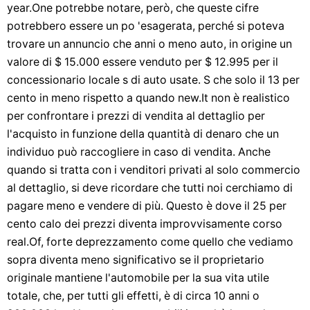
year.One potrebbe notare, però, che queste cifre
potrebbero essere un po 'esagerata, perché si poteva
trovare un annuncio che anni o meno auto, in origine un
valore di $ 15.000 essere venduto per $ 12.995 per il
concessionario locale s di auto usate. S che solo il 13 per
cento in meno rispetto a quando new.It non è realistico
per confrontare i prezzi di vendita al dettaglio per
l'acquisto in funzione della quantità di denaro che un
individuo può raccogliere in caso di vendita. Anche
quando si tratta con i venditori privati ​​al solo commercio
al dettaglio, si deve ricordare che tutti noi cerchiamo di
pagare meno e vendere di più. Questo è dove il 25 per
cento calo dei prezzi diventa improvvisamente corso
real.Of, forte deprezzamento come quello che vediamo
sopra diventa meno significativo se il proprietario
originale mantiene l'automobile per la sua vita utile
totale, che, per tutti gli effetti, è di circa 10 anni o