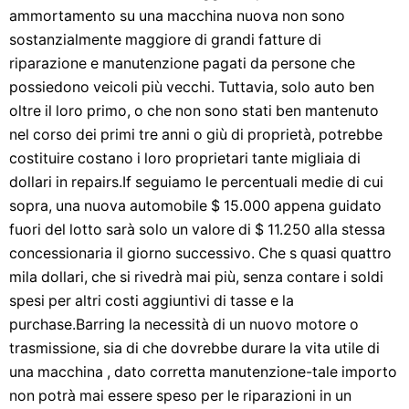
ammortamento su una macchina nuova non sono
sostanzialmente maggiore di grandi fatture di
riparazione e manutenzione pagati da persone che
possiedono veicoli più vecchi. Tuttavia, solo auto ben
oltre il loro primo, o che non sono stati ben mantenuto
nel corso dei primi tre anni o giù di proprietà, potrebbe
costituire costano i loro proprietari tante migliaia di
dollari in repairs.If seguiamo le percentuali medie di cui
sopra, una nuova automobile $ 15.000 appena guidato
fuori del lotto sarà solo un valore di $ 11.250 alla stessa
concessionaria il giorno successivo. Che s quasi quattro
mila dollari, che si rivedrà mai più, senza contare i soldi
spesi per altri costi aggiuntivi di tasse e la
purchase.Barring la necessità di un nuovo motore o
trasmissione, sia di che dovrebbe durare la vita utile di
una macchina , dato corretta manutenzione-tale importo
non potrà mai essere speso per le riparazioni in un