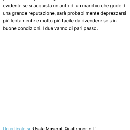
evidenti: se si acquista un auto di un marchio che gode di
una grande reputazione, sarà probabilmente deprezzarsi
più lentamente e molto più facile da rivendere se s in
buone condizioni. I due vanno di pari passo.
Un articolo su:
Usate Maserati Quattroporte L'