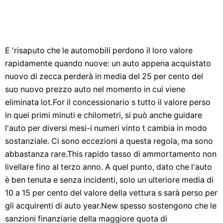
E 'risaputo che le automobili perdono il loro valore
rapidamente quando nuove: un auto appena acquistato
nuovo di zecca perderà in media del 25 per cento del
suo nuovo prezzo auto nel momento in cui viene
eliminata lot.For il concessionario s tutto il valore perso
in quei primi minuti e chilometri, si può anche guidare
l'auto per diversi mesi-i numeri vinto t cambia in modo
sostanziale. Ci sono eccezioni a questa regola, ma sono
abbastanza rare.This rapido tasso di ammortamento non
livellare fino al terzo anno. A quel punto, dato che l'auto
è ben tenuta e senza incidenti, solo un ulteriore media di
10 a 15 per cento del valore della vettura s sarà perso per
gli acquirenti di auto year.New spesso sostengono che le
sanzioni finanziarie della maggiore quota di